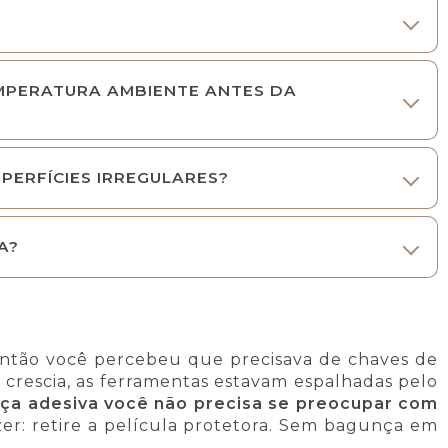
MPERATURA AMBIENTE ANTES DA
PERFÍCIES IRREGULARES?
A?
ntão você percebeu que precisava de chaves de
o crescia, as ferramentas estavam espalhadas pelo
iça adesiva
você não precisa se preocupar com
er: retire a película protetora. Sem bagunça em