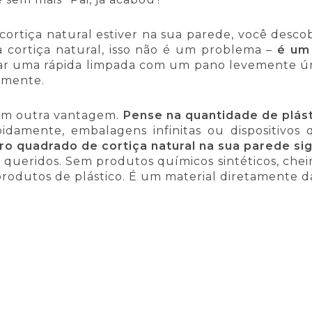
ortiça natural estiver na sua parede, você desco
 cortiça natural, isso não é um problema –
é um 
dar uma rápida limpada com um pano levemente 
amente.
êm outra vantagem.
Pense na quantidade de plást
idamente, embalagens infinitas ou dispositivo
o quadrado de cortiça natural na sua parede si
 queridos. Sem produtos químicos sintéticos, che
odutos de plástico. É um material diretamente da