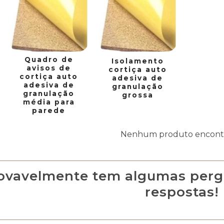
Quadro de
Isolamento
avisos de
cortiça auto
cortiça auto
adesiva de
adesiva de
granulação
granulação
grossa
média para
parede
Nenhum produto encont
ovavelmente tem algumas perg
respostas!