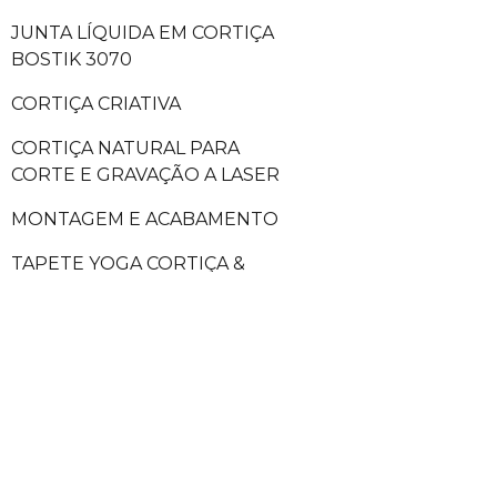
JUNTA LÍQUIDA EM CORTIÇA
BOSTIK 3070
CORTIÇA CRIATIVA
CORTIÇA NATURAL PARA
CORTE E GRAVAÇÃO A LASER
MONTAGEM E ACABAMENTO
TAPETE YOGA CORTIÇA &
BLOCOS YOGA CORTIÇA
MÓVEIS DE CORTIÇA NATURAL
PRODUTOS EM CORTIÇA
CORTIÇA VIRGEM
ROLHAS DE CORTIÇA