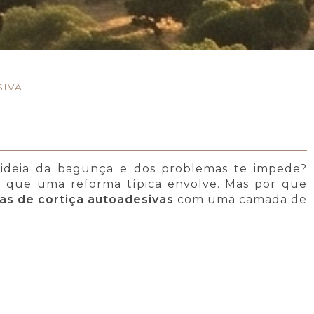
SIVA
ideia da bagunça e dos problemas te impede?
o que uma reforma típica envolve. Mas por que
has de cortiça autoadesivas
com uma camada de