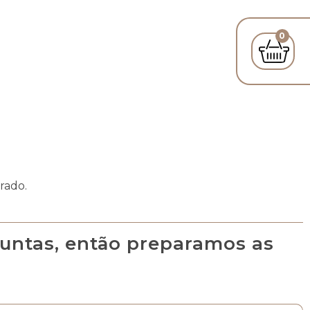
0
rado.
untas, então preparamos as