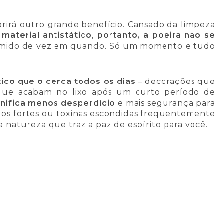
brirá outro grande benefício. Cansado da limpeza
material antistático
,
portanto, a poeira não se
úmido de vez em quando. Só um momento e tudo
ico que o cerca todos os dias
– decorações que
s que acabam no lixo após um curto período de
gnifica menos desperdício
e mais segurança para
iros fortes ou toxinas escondidas frequentemente
 natureza que traz a paz de espírito para você.