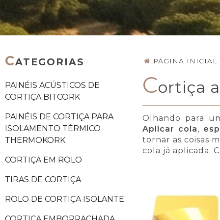
C
ATEGORIAS
PÁGINA INICIAL
C
ortiça 
PAINÉIS ACÚSTICOS DE
CORTIÇA BITCORK
PAINÉIS DE CORTIÇA PARA
Olhando para um
ISOLAMENTO TÉRMICO
Aplicar cola
,
esp
tornar as coisas 
THERMOKORK
cola já aplicada. 
CORTIÇA EM ROLO
TIRAS DE CORTIÇA
ROLO DE CORTIÇA ISOLANTE
CORTIÇA EMBORRACHADA