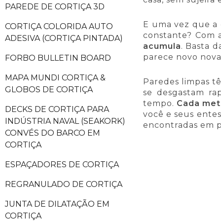
PAREDE DE CORTIÇA 3D
E uma vez que a c
CORTIÇA COLORIDA AUTO
constante? Com a
ADESIVA (CORTIÇA PINTADA)
acumula
. Basta 
parece novo nov
FORBO BULLETIN BOARD
MAPA MUNDI CORTIÇA &
Paredes limpas t
GLOBOS DE CORTIÇA
se desgastam rap
tempo.
Cada metr
DECKS DE CORTIÇA PARA
você e seus entes
INDÚSTRIA NAVAL (SEAKORK)
encontradas em pr
CONVÉS DO BARCO EM
CORTIÇA
ESPAÇADORES DE CORTIÇA
REGRANULADO DE CORTIÇA
JUNTA DE DILATAÇÃO EM
CORTIÇA