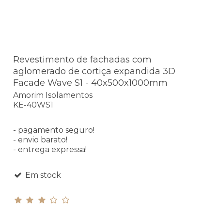
Revestimento de fachadas com
aglomerado de cortiça expandida 3D
Facade Wave S1 - 40x500x1000mm
Amorim Isolamentos
KE-40WS1
- pagamento seguro!
- envio barato!
- entrega expressa!
Em stock