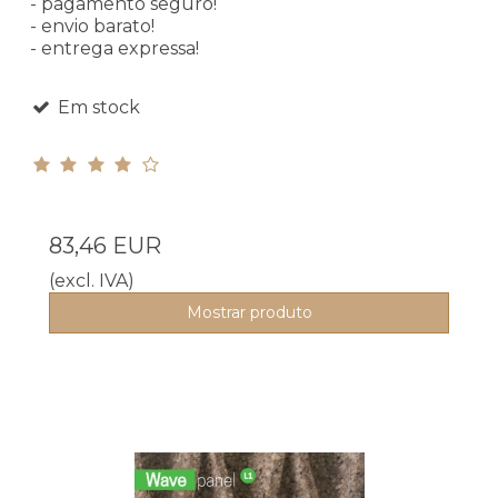
- pagamento seguro!
- envio barato!
- entrega expressa!
Em stock
83,46 EUR
(excl. IVA)
Mostrar produto