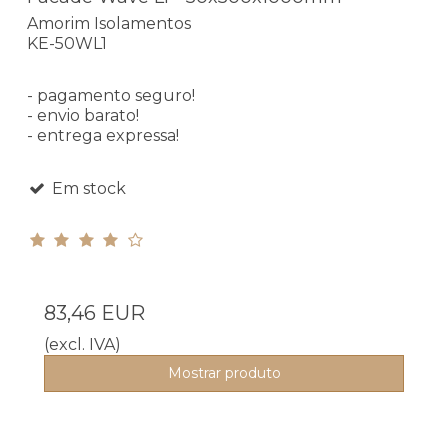
Amorim Isolamentos
KE-50WL1
- pagamento seguro!
- envio barato!
- entrega expressa!
Em stock
83,46 EUR
(excl. IVA)
Mostrar produto