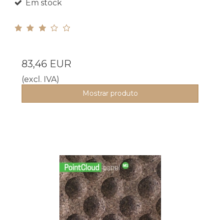
Em stock
83,46 EUR
(excl. IVA)
Mostrar produto