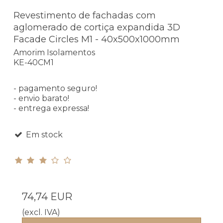
Revestimento de fachadas com
aglomerado de cortiça expandida 3D
Facade Circles M1 - 40x500x1000mm
Amorim Isolamentos
KE-40CM1
- pagamento seguro!
- envio barato!
- entrega expressa!
Em stock
74,74 EUR
(excl. IVA)