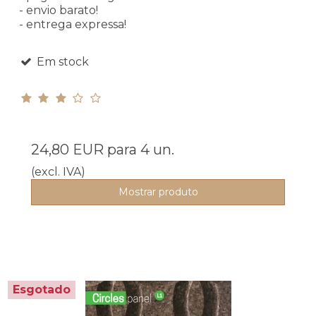
- envio barato!
- entrega expressa!
Em stock
24,80 EUR
para 4 un.
(excl. IVA)
Mostrar produto
Esgotado