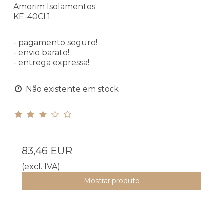
Amorim Isolamentos
KE-40CL1
- pagamento seguro!
- envio barato!
- entrega expressa!
Não existente em stock
83,46 EUR
(excl. IVA)
Mostrar produto