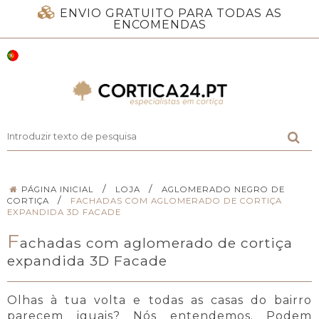
ENVIO GRATUITO PARA TODAS AS
ENCOMENDAS
/
/
PÁGINA INICIAL
LOJA
AGLOMERADO NEGRO DE
/
CORTIÇA
FACHADAS COM AGLOMERADO DE CORTIÇA
EXPANDIDA 3D FACADE
F
achadas com aglomerado de cortiça
expandida 3D Facade
Olhas à tua volta e todas as casas do bairro
parecem iguais? Nós entendemos. Podem