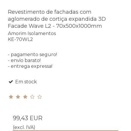
Revestimento de fachadas com
aglomerado de cortiça expandida 3D
Facade Wave L2 - 70x500x1000mm
Amorim Isolamentos
KE-70WL2
- pagamento seguro!
- envio barato!
- entrega expressa!
Em stock
99,43 EUR
(excl. IVA)