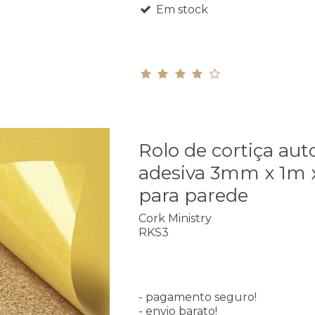
Em stock
Rolo de cortiça aut
adesiva 3mm x 1m 
para parede
Cork Ministry
RKS3
- pagamento seguro!
- envio barato!