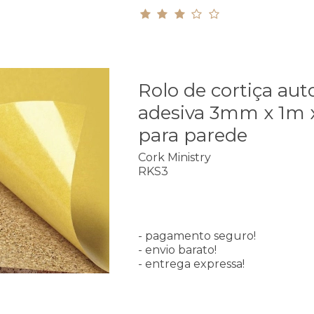
Rolo de cortiça aut
adesiva 3mm x 1m 
para parede
Cork Ministry
RKS3
- pagamento seguro!
- envio barato!
- entrega expressa!