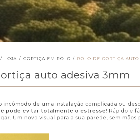
/
LOJA
/
CORTIÇA EM ROLO
/
ROLO DE CORTIÇA AUTO
cortiça auto adesiva 3mm
 incômodo de uma instalação complicada ou des
ê pode evitar totalmente o estresse
! Rápido e f
ugar. Um novo visual para a sua parede, sem mãos 