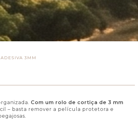
 ADESIVA 3MM
organizada.
Com um rolo de cortiça de 3 mm
ácil – basta remover a película protetora e
pegajosas.