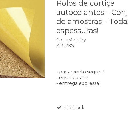
Rolos de cortiça
autocolantes - Con
de amostras - Toda
espessuras!
Cork Ministry
ZP-RKS
- pagamento seguro!
- envio barato!
- entrega expressa!
Em stock