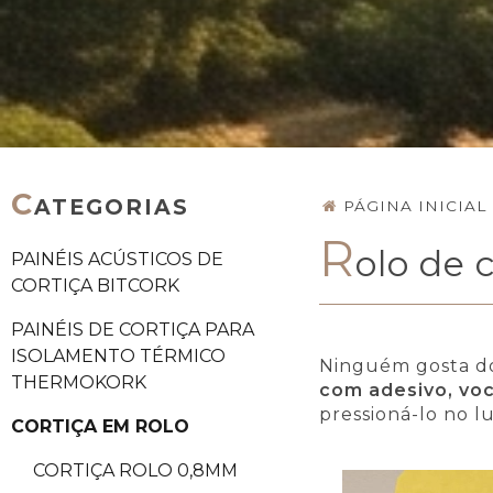
C
ATEGORIAS
PÁGINA INICIAL
R
olo de 
PAINÉIS ACÚSTICOS DE
CORTIÇA BITCORK
PAINÉIS DE CORTIÇA PARA
ISOLAMENTO TÉRMICO
Ninguém gosta do
THERMOKORK
com adesivo, voc
pressioná-lo no l
CORTIÇA EM ROLO
CORTIÇA ROLO 0,8MM