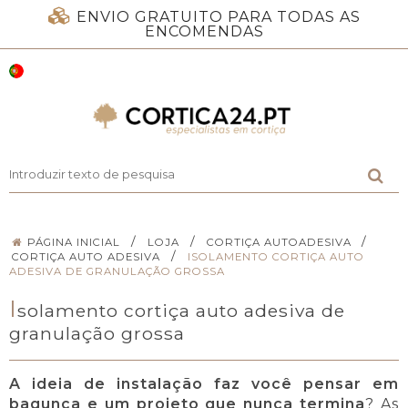
ENVIO GRATUITO PARA TODAS AS
ENCOMENDAS
/
/
/
PÁGINA INICIAL
LOJA
CORTIÇA AUTOADESIVA
/
CORTIÇA AUTO ADESIVA
ISOLAMENTO CORTIÇA AUTO
ADESIVA DE GRANULAÇÃO GROSSA
I
solamento cortiça auto adesiva de
granulação grossa
A ideia de instalação faz você pensar em
bagunça e um projeto que nunca termina
? As