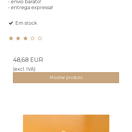
- envio barato!
- entrega expressa!
Em stock
48,68 EUR
(excl. IVA)
Mostrar produto