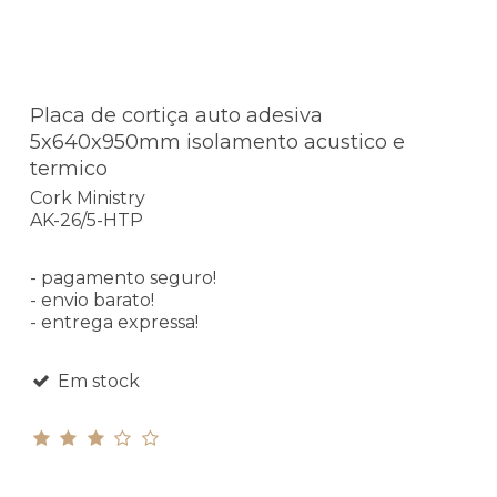
Placa de cortiça auto adesiva
5x640x950mm isolamento acustico e
termico
Cork Ministry
AK-26/5-HTP
- pagamento seguro!
- envio barato!
- entrega expressa!
Em stock