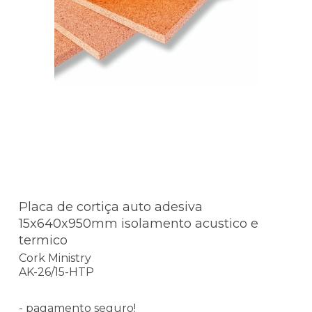
Placa de cortiça auto adesiva
15x640x950mm isolamento acustico e
termico
Cork Ministry
AK-26/15-HTP
- pagamento seguro!