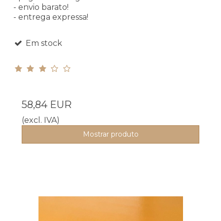
- envio barato!
- entrega expressa!
Em stock
58,84 EUR
(excl. IVA)
Mostrar produto