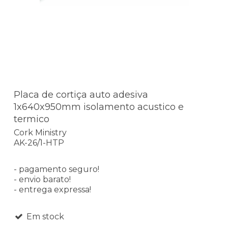
Placa de cortiça auto adesiva
1x640x950mm isolamento acustico e
termico
Cork Ministry
AK-26/1-HTP
- pagamento seguro!
- envio barato!
- entrega expressa!
Em stock