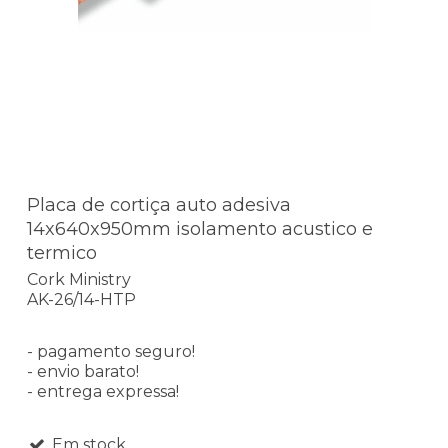
Placa de cortiça auto adesiva
14x640x950mm isolamento acustico e
termico
Cork Ministry
AK-26/14-HTP
- pagamento seguro!
- envio barato!
- entrega expressa!
Em stock