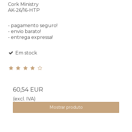
Cork Ministry
AK-26/16-HTP
- pagamento seguro!
- envio barato!
- entrega expressa!
Em stock
60,54 EUR
(excl. IVA)
Mostrar produto