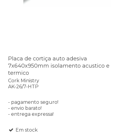
Placa de cortiça auto adesiva
7x640x950mm isolamento acustico e
termico
Cork Ministry
AK-26/7-HTP
- pagamento seguro!
- envio barato!
- entrega expressa!
Em stock