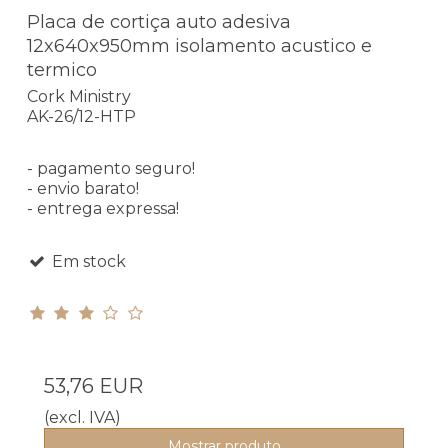
Placa de cortiça auto adesiva
12x640x950mm isolamento acustico e
termico
Cork Ministry
AK-26/12-HTP
- pagamento seguro!
- envio barato!
- entrega expressa!
Em stock
53,76 EUR
(excl. IVA)
Mostrar produto