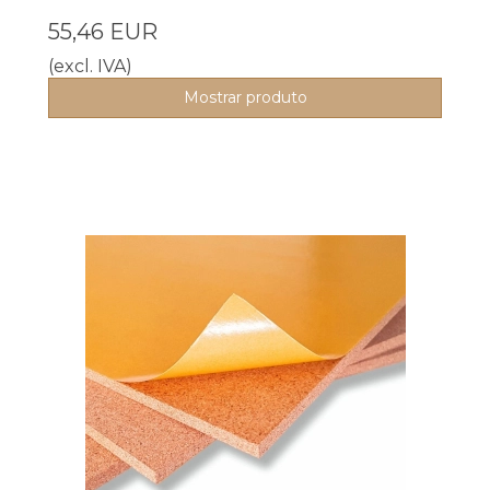
55,46 EUR
(excl. IVA)
Mostrar produto