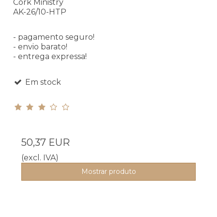
Cork Ministry
AK-26/10-HTP
- pagamento seguro!
- envio barato!
- entrega expressa!
Em stock
50,37 EUR
(excl. IVA)
Mostrar produto