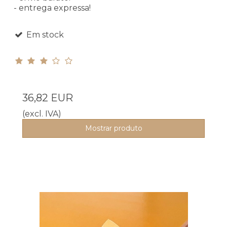
- entrega expressa!
Em stock
36,82 EUR
(excl. IVA)
Mostrar produto