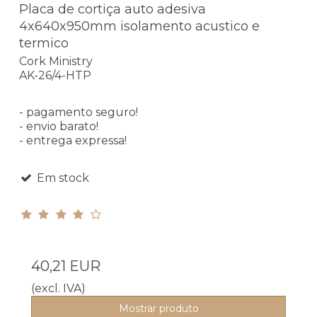
Placa de cortiça auto adesiva
4x640x950mm isolamento acustico e
termico
Cork Ministry
AK-26/4-HTP
- pagamento seguro!
- envio barato!
- entrega expressa!
Em stock
40,21 EUR
(excl. IVA)
Mostrar produto