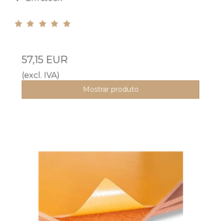
57,15 EUR
(excl. IVA)
Mostrar produto