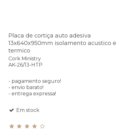
Placa de cortiça auto adesiva
13x640x950mm isolamento acustico e
termico
Cork Ministry
AK-26/13-HTP
- pagamento seguro!
- envio barato!
- entrega expressa!
Em stock