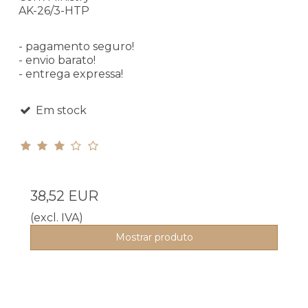
AK-26/3-HTP
- pagamento seguro!
- envio barato!
- entrega expressa!
Em stock
38,52 EUR
(excl. IVA)
Mostrar produto