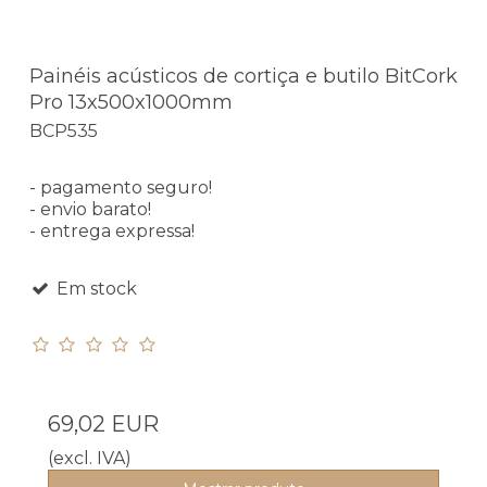
Painéis acústicos de cortiça e butilo BitCork
Pro 13x500x1000mm
BCP535
- pagamento seguro!
- envio barato!
- entrega expressa!
Em stock
69,02 EUR
(excl. IVA)