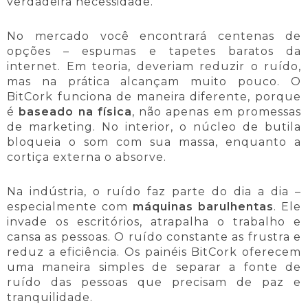
verdadeira necessidade.
No mercado você encontrará centenas de
opções – espumas e tapetes baratos da
internet. Em teoria, deveriam reduzir o ruído,
mas na prática alcançam muito pouco. O
BitCork funciona de maneira diferente, porque
é
baseado na física
, não apenas em promessas
de marketing. No interior, o núcleo de butila
bloqueia o som com sua massa, enquanto a
cortiça externa o absorve.
Na indústria, o ruído faz parte do dia a dia –
especialmente com
máquinas barulhentas
. Ele
invade os escritórios, atrapalha o trabalho e
cansa as pessoas. O ruído constante as frustra e
reduz a eficiência. Os painéis BitCork oferecem
uma maneira simples de separar a fonte de
ruído das pessoas que precisam de paz e
tranquilidade.