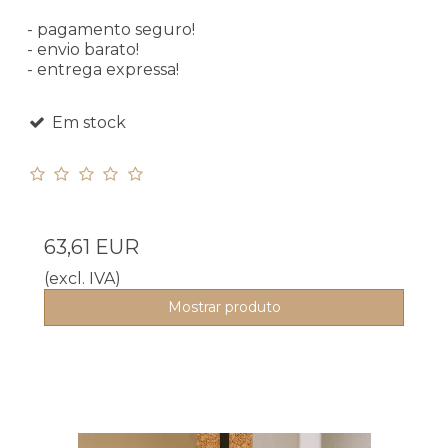
- pagamento seguro!
- envio barato!
- entrega expressa!
Em stock
63,61 EUR
(excl. IVA)
Mostrar produto