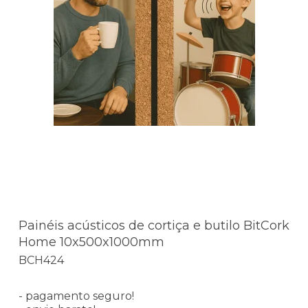
Painéis acústicos de cortiça e butilo BitCork
Home 10x500x1000mm
BCH424
- pagamento seguro!