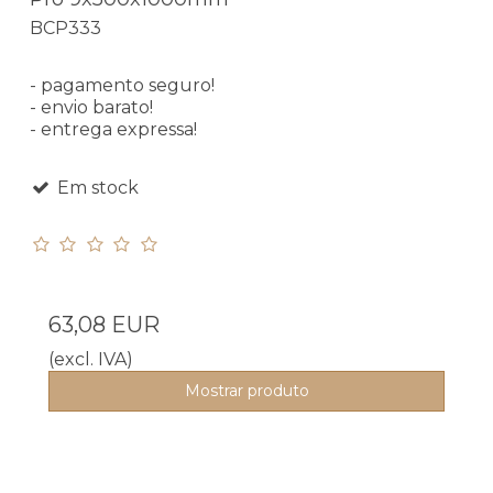
BCP333
- pagamento seguro!
- envio barato!
- entrega expressa!
Em stock
63,08 EUR
(excl. IVA)
Mostrar produto