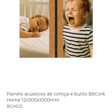
Painéis acústicos de cortiça e butilo BitCork
Home 12x500x1000mm
BCH525