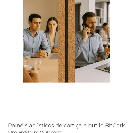
Painéis acústicos de cortiça e butilo BitCork
Pro 9x500x1000mm