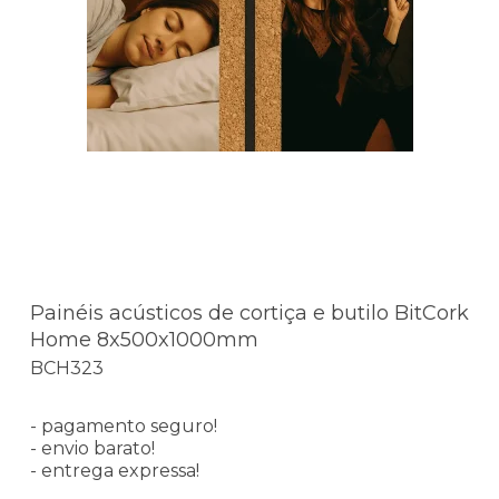
Painéis acústicos de cortiça e butilo BitCork
Home 8x500x1000mm
BCH323
- pagamento seguro!
- envio barato!
- entrega expressa!