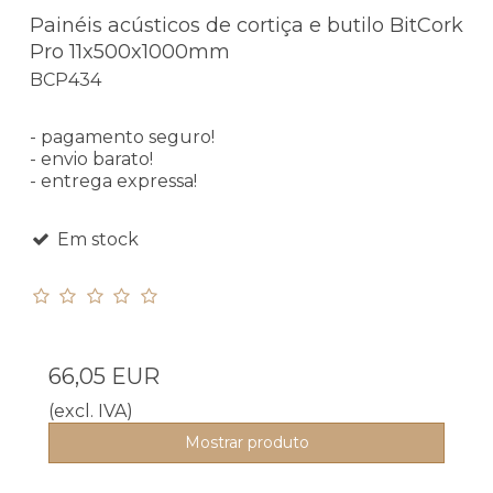
Painéis acústicos de cortiça e butilo BitCork
Pro 11x500x1000mm
BCP434
- pagamento seguro!
- envio barato!
- entrega expressa!
Em stock
66,05 EUR
(excl. IVA)
Mostrar produto