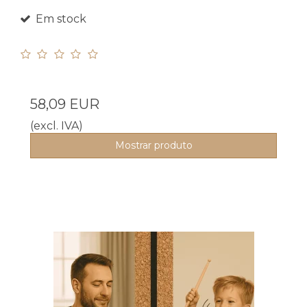
Em stock
58,09 EUR
(excl. IVA)
Mostrar produto