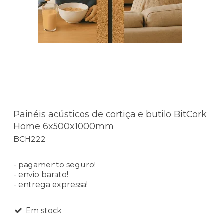
Painéis acústicos de cortiça e butilo BitCork
Home 6x500x1000mm
BCH222
- pagamento seguro!
- envio barato!
- entrega expressa!
Em stock