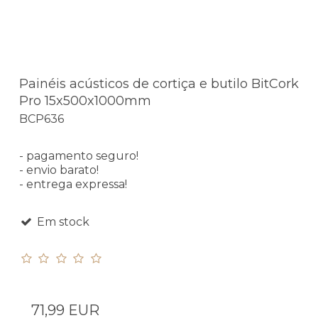
Painéis acústicos de cortiça e butilo BitCork
Pro 15x500x1000mm
BCP636
- pagamento seguro!
- envio barato!
- entrega expressa!
Em stock
71,99 EUR