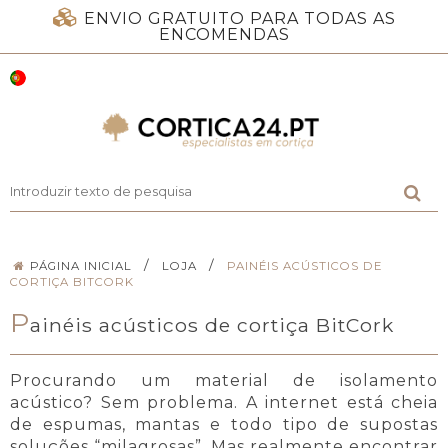
ENVIO GRATUITO PARA TODAS AS
ENCOMENDAS
/
/
PÁGINA INICIAL
LOJA
PAINÉIS ACÚSTICOS DE
CORTIÇA BITCORK
P
ainéis acústicos de cortiça BitCork
Procurando um material de isolamento
acústico? Sem problema. A internet está cheia
de espumas, mantas e todo tipo de supostas
soluções “milagrosas”. Mas realmente encontrar