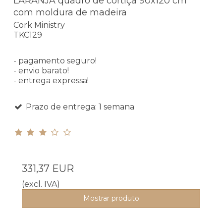
LARANJA quadro de cortiça 90x120 cm
com moldura de madeira
Cork Ministry
TKC129
- pagamento seguro!
- envio barato!
- entrega expressa!
Prazo de entrega: 1 semana
331,37 EUR
(excl. IVA)
Mostrar produto