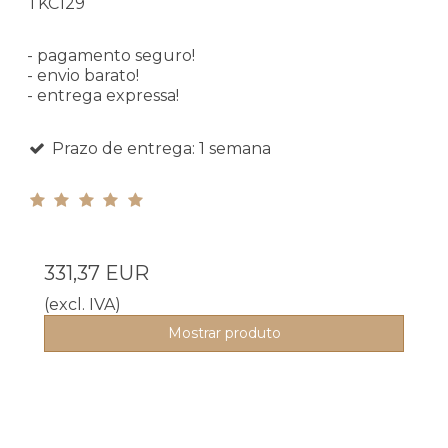
TKC129
- pagamento seguro!
- envio barato!
- entrega expressa!
Prazo de entrega: 1 semana
331,37 EUR
(excl. IVA)
Mostrar produto