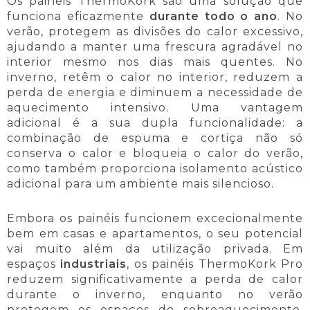
Os painéis ThermoKork são uma solução que
funciona eficazmente
durante todo o ano
. No
verão, protegem as divisões do calor excessivo,
ajudando a manter uma frescura agradável no
interior mesmo nos dias mais quentes. No
inverno, retêm o calor no interior, reduzem a
perda de energia e diminuem a necessidade de
aquecimento intensivo. Uma vantagem
adicional é a sua dupla funcionalidade: a
combinação de espuma e cortiça não só
conserva o calor e bloqueia o calor do verão,
como também proporciona isolamento acústico
adicional para um ambiente mais silencioso.
Embora os painéis funcionem excecionalmente
bem em casas e apartamentos, o seu potencial
vai muito além da utilização privada. Em
espaços
industriais
, os painéis ThermoKork Pro
reduzem significativamente a perda de calor
durante o inverno, enquanto no verão
protegem os espaços do sobreaquecimento.