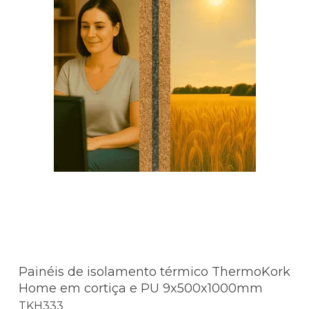
Painéis de isolamento térmico ThermoKork
Home em cortiça e PU 9x500x1000mm
TKH333