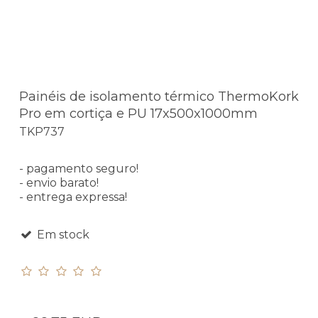
Painéis de isolamento térmico ThermoKork
Pro em cortiça e PU 17x500x1000mm
TKP737
- pagamento seguro!
- envio barato!
- entrega expressa!
Em stock