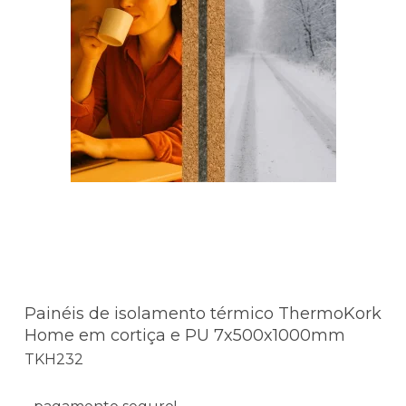
Painéis de isolamento térmico ThermoKork
Home em cortiça e PU 7x500x1000mm
TKH232