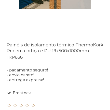
Painéis de isolamento térmico ThermoKork
Pro em cortiça e PU 19x500x1000mm
TKP838
- pagamento seguro!
- envio barato!
- entrega expressa!
Em stock