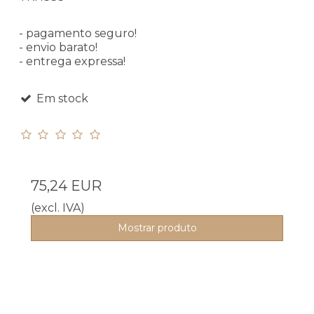
- pagamento seguro!
- envio barato!
- entrega expressa!
Em stock
75,24 EUR
(excl. IVA)
Mostrar produto