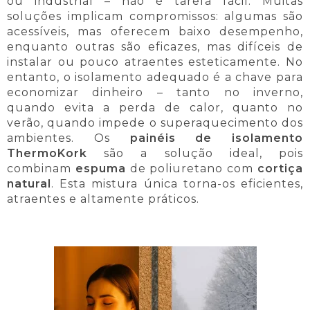
ou industrial – não é tarefa fácil. Muitas
soluções implicam compromissos: algumas são
acessíveis, mas oferecem baixo desempenho,
enquanto outras são eficazes, mas difíceis de
instalar ou pouco atraentes esteticamente. No
entanto, o isolamento adequado é a chave para
economizar dinheiro – tanto no inverno,
quando evita a perda de calor, quanto no
verão, quando impede o superaquecimento dos
ambientes. Os
painéis de isolamento
ThermoKork
são a solução ideal, pois
combinam
espuma
de poliuretano com
cortiça
natural
. Esta mistura única torna-os eficientes,
atraentes e altamente práticos.