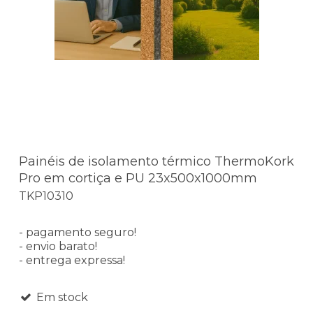
Painéis de isolamento térmico ThermoKork
Pro em cortiça e PU 23x500x1000mm
TKP10310
- pagamento seguro!
- envio barato!
- entrega expressa!
Em stock