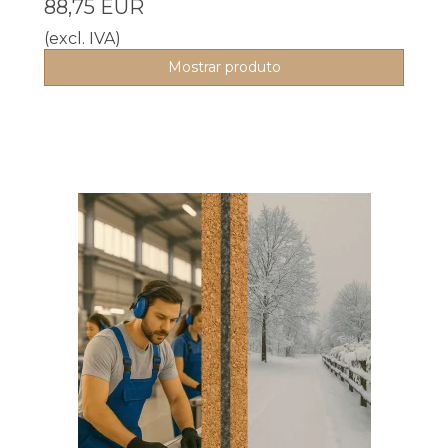
88,75 EUR
(excl. IVA)
Mostrar produto