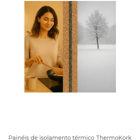
Painéis de isolamento térmico ThermoKork