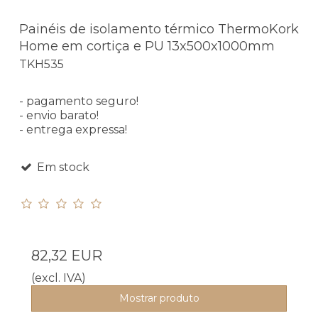
Painéis de isolamento térmico ThermoKork
Home em cortiça e PU 13x500x1000mm
TKH535
- pagamento seguro!
- envio barato!
- entrega expressa!
Em stock
82,32 EUR
(excl. IVA)
Mostrar produto