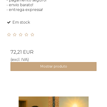
- pagamento seguro!
- envio barato!
- entrega expressa!
Em stock
72,21 EUR
(excl. IVA)
Mostrar produto