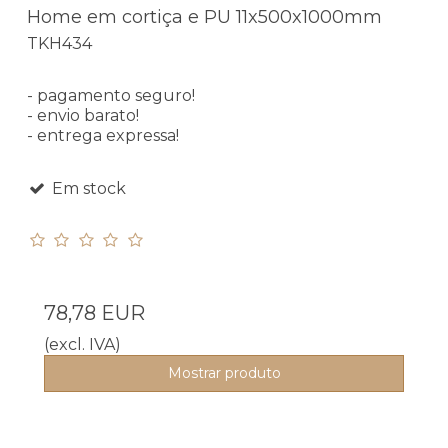
Home em cortiça e PU 11x500x1000mm
TKH434
- pagamento seguro!
- envio barato!
- entrega expressa!
Em stock
78,78 EUR
(excl. IVA)
Mostrar produto