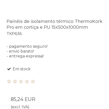
Painéis de isolamento térmico ThermoKork
Pro em cortiça e PU 15x500x1000mm
TKP636
- pagamento seguro!
- envio barato!
- entrega expressa!
Em stock
85,24 EUR
(excl. IVA)