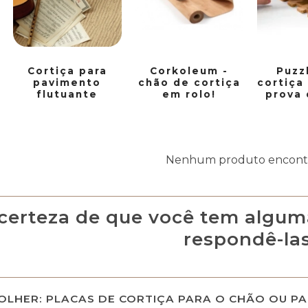
Cortiça para
Corkoleum -
Puzz
pavimento
chão de cortiça
cortiça
flutuante
em rolo!
prova 
Nenhum produto encont
certeza de que você tem algum
respondê-las
OLHER: PLACAS DE CORTIÇA PARA O CHÃO OU PA