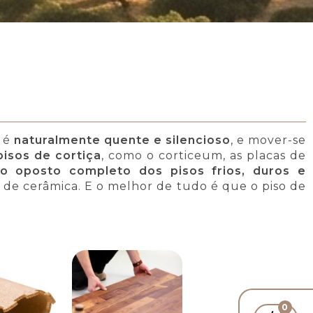
e é
naturalmente quente e silencioso
, e mover-se
pisos de cortiça
, como o corticeum, as placas de
o oposto completo dos pisos frios, duros e
s de cerâmica. E o melhor de tudo é que o piso de
0