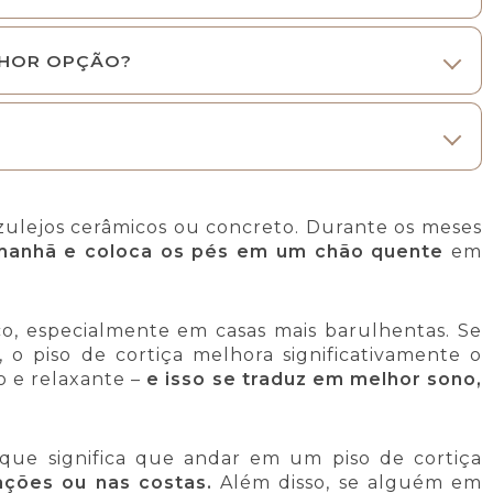
LHOR OPÇÃO?
lejos cerâmicos ou concreto. Durante os meses
 manhã e coloca os pés em um chão quente
em
co, especialmente em casas mais barulhentas. Se
o piso de cortiça melhora significativamente o
o e relaxante –
e isso se traduz em melhor sono,
que significa que andar em um piso de cortiça
ações ou nas costas.
Além disso, se alguém em