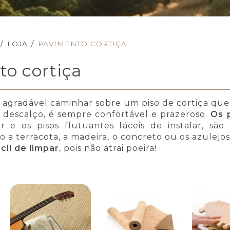
/
LOJA
/
PAVIMENTO CORTIÇA
o cortiça
agradável caminhar sobre um piso de cortiça qu
 descalço, é sempre confortável e prazeroso.
Os 
ar e os pisos flutuantes fáceis de instalar, são
o a terracota, a madeira, o concreto ou os azulejo
cil de limpar
, pois não atrai poeira!