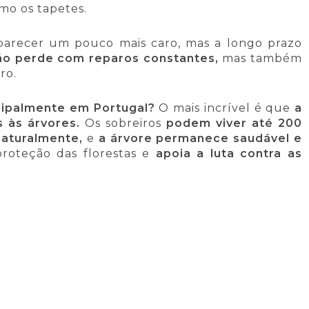
mo os tapetes.
 parecer um pouco mais caro, mas a longo prazo
o perde com reparos constantes,
mas também
ro.
cipalmente em Portugal?
O mais incrível é que
a
 às árvores.
Os sobreiros
podem viver até 200
aturalmente,
e
a árvore permanece saudável e
proteção das florestas e
apoia a luta contra as