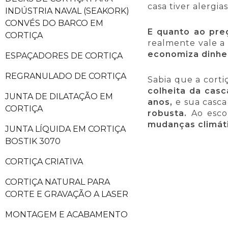
casa tiver alergias
INDÚSTRIA NAVAL (SEAKORK)
CONVÉS DO BARCO EM
E quanto ao pre
CORTIÇA
realmente vale a
economiza dinhe
ESPAÇADORES DE CORTIÇA
REGRANULADO DE CORTIÇA
Sabia que a corti
colheita da casc
JUNTA DE DILATAÇÃO EM
anos,
e sua casca
CORTIÇA
robusta.
Ao escol
mudanças climát
JUNTA LÍQUIDA EM CORTIÇA
BOSTIK 3070
CORTIÇA CRIATIVA
CORTIÇA NATURAL PARA
CORTE E GRAVAÇÃO A LASER
MONTAGEM E ACABAMENTO