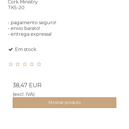
Cork Ministry
TK5-20
- pagamento seguro!
- envio barato!
- entrega expressa!
Em stock
38,47 EUR
(excl. IVA)
Mostrar produto