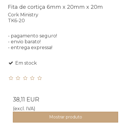
Fita de cortiça 6mm x 20mm x 20m
Cork Ministry
TK6-20
- pagamento seguro!
- envio barato!
- entrega expressa!
Em stock
38,11 EUR
(excl. IVA)
Mostrar produto