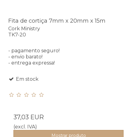
Fita de cortiça 7mm x 20mm x 15m
Cork Ministry
TK7-20
- pagamento seguro!
- envio barato!
- entrega expressa!
Em stock
37,03 EUR
(excl. IVA)
Mostrar produto