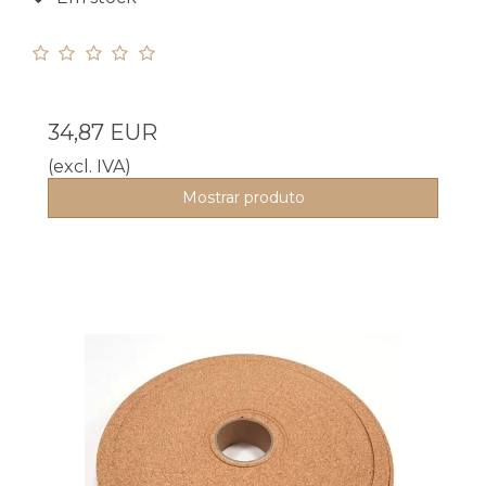
34,87 EUR
(excl. IVA)
Mostrar produto