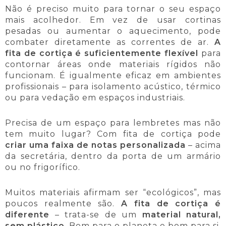
Não é preciso muito para tornar o seu espaço
mais acolhedor. Em vez de usar cortinas
pesadas ou aumentar o aquecimento, pode
combater diretamente as correntes de ar.
A
fita de cortiça é suficientemente flexível
para
contornar áreas onde materiais rígidos não
funcionam. É igualmente eficaz em ambientes
profissionais – para isolamento acústico, térmico
ou para vedação em espaços industriais.
Precisa de um espaço para lembretes mas não
tem muito lugar? Com fita de cortiça pode
criar uma faixa de notas personalizada
– acima
da secretária, dentro da porta de um armário
ou no frigorífico.
Muitos materiais afirmam ser “ecológicos”, mas
poucos realmente são.
A fita de cortiça é
diferente
– trata-se de um
material natural,
sem plástico
. Bom para o planeta e bom para si.