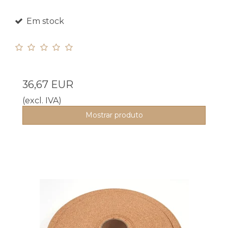
Em stock
36,67 EUR
(excl. IVA)
Mostrar produto