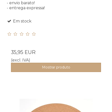
- envio barato!
- entrega expressa!
Em stock
35,95 EUR
(excl. IVA)
Mostrar produto