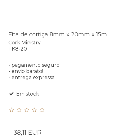
Fita de cortiça 8mm x 20mm x 15m
Cork Ministry
TK8-20
- pagamento seguro!
- envio barato!
- entrega expressa!
Em stock
38,11 EUR