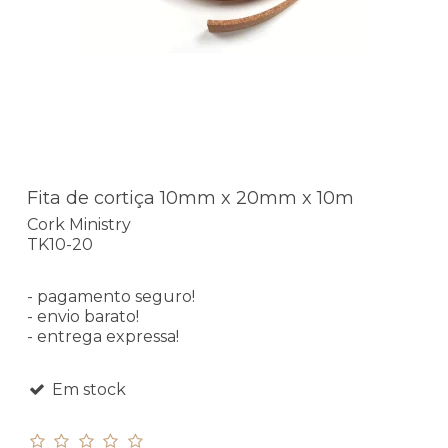
Fita de cortiça 10mm x 20mm x 10m
Cork Ministry
TK10-20
- pagamento seguro!
- envio barato!
- entrega expressa!
Em stock