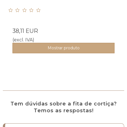
38,11 EUR
(excl. IVA)
Mostrar produto
Tem dúvidas sobre a fita de cortiça?
Temos as respostas!