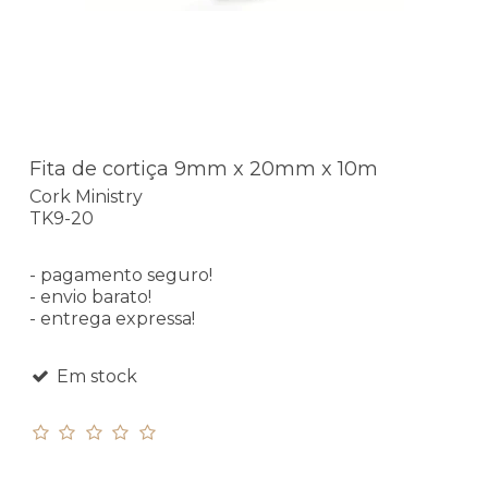
Fita de cortiça 9mm x 20mm x 10m
Cork Ministry
TK9-20
- pagamento seguro!
- envio barato!
- entrega expressa!
Em stock