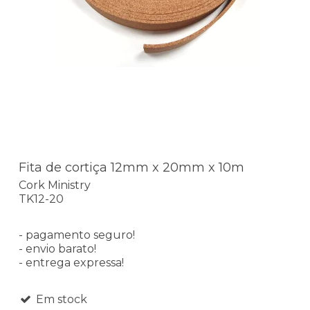
Fita de cortiça 12mm x 20mm x 10m
Cork Ministry
TK12-20
- pagamento seguro!
- envio barato!
- entrega expressa!
Em stock