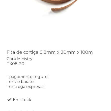
Fita de cortiça 0,8mm x 20mm x 100m
Cork Ministry
TK08-20
- pagamento seguro!
- envio barato!
- entrega expressa!
Em stock