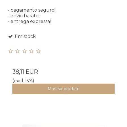
- pagamento seguro!
- envio barato!
- entrega expressa!
Em stock
38,11 EUR
(excl. IVA)
Mostrar produto