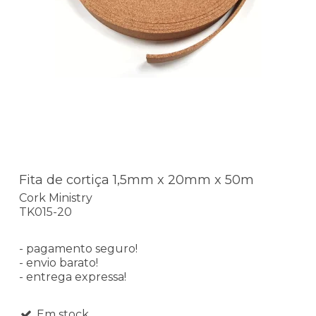
Fita de cortiça 1,5mm x 20mm x 50m
Cork Ministry
TK015-20
- pagamento seguro!
- envio barato!
- entrega expressa!
Em stock