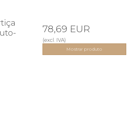
tiça
78,69 EUR
uto-
(excl. IVA)
Mostrar produto