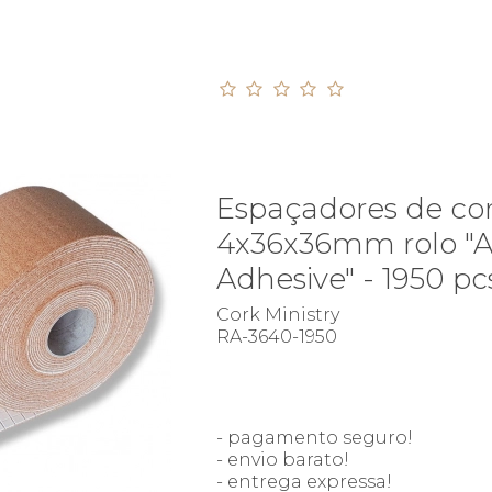
Espaçadores de cor
4x36x36mm rolo "A
Adhesive" - 1950 pc
Cork Ministry
RA-3640-1950
- pagamento seguro!
- envio barato!
- entrega expressa!