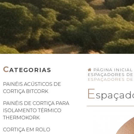
C
ATEGORIAS
PÁGINA INICIAL
ESPAÇADORES DE
ESPAÇADORES DE
PAINÉIS ACÚSTICOS DE
E
CORTIÇA BITCORK
spaçad
PAINÉIS DE CORTIÇA PARA
ISOLAMENTO TÉRMICO
THERMOKORK
CORTIÇA EM ROLO