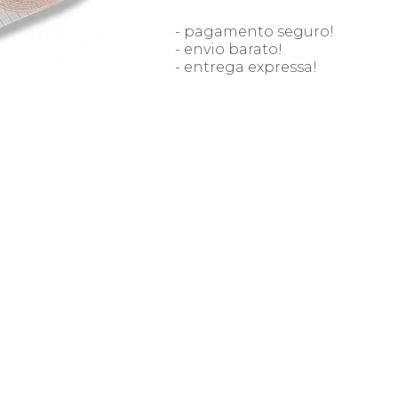
- pagamento seguro!
- envio barato!
- entrega expressa!
Em stock