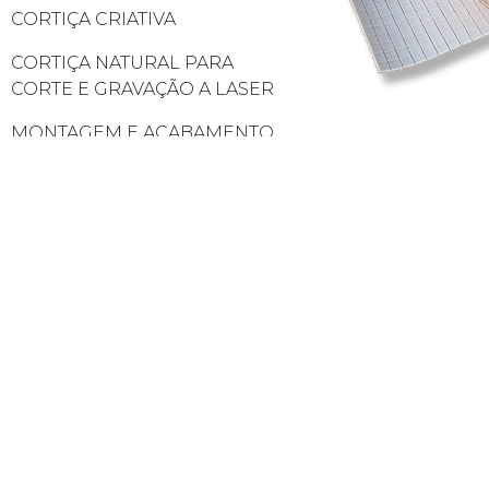
CORTIÇA CRIATIVA
CORTIÇA NATURAL PARA
CORTE E GRAVAÇÃO A LASER
MONTAGEM E ACABAMENTO
TAPETE YOGA CORTIÇA &
BLOCOS YOGA CORTIÇA
MÓVEIS DE CORTIÇA NATURAL
PRODUTOS EM CORTIÇA
QUADRO DE CORTIÇA
INDEPENDENTE
CORTIÇA VIRGEM
ROLHAS DE CORTIÇA