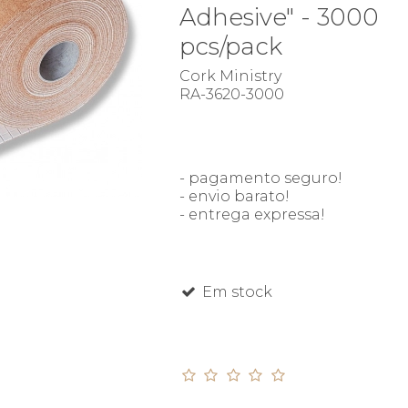
Adhesive" - 3000
pcs/pack
Cork Ministry
RA-3620-3000
- pagamento seguro!
- envio barato!
- entrega expressa!
Em stock