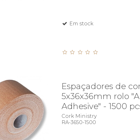
Em stock
Espaçadores de cor
5x36x36mm rolo "A
Adhesive" - 1500 pc
Cork Ministry
RA-3650-1500