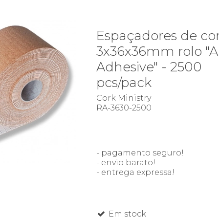
Espaçadores de cor
3x36x36mm rolo "A
Adhesive" - 2500
pcs/pack
Cork Ministry
RA-3630-2500
- pagamento seguro!
- envio barato!
- entrega expressa!
Em stock