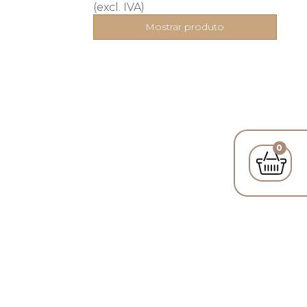
(excl. IVA)
Mostrar produto
0