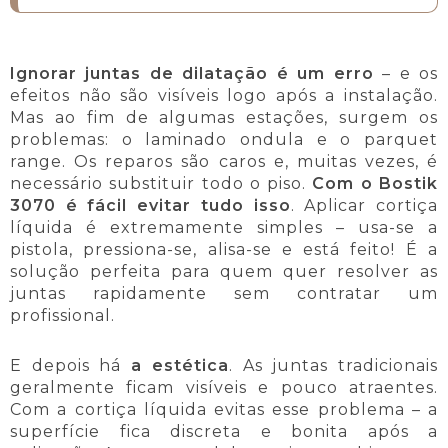
Ignorar juntas de dilatação é um erro
– e os
efeitos não são visíveis logo após a instalação.
Mas ao fim de algumas estações, surgem os
problemas: o laminado ondula e o parquet
range. Os reparos são caros e, muitas vezes, é
necessário substituir todo o piso.
Com o Bostik
3070 é fácil evitar tudo isso
. Aplicar cortiça
líquida é extremamente simples – usa-se a
pistola, pressiona-se, alisa-se e está feito! É a
solução perfeita para quem quer resolver as
juntas rapidamente sem contratar um
profissional.
E depois há
a estética
. As juntas tradicionais
geralmente ficam visíveis e pouco atraentes.
Com a cortiça líquida evitas esse problema – a
superfície fica discreta e bonita após a