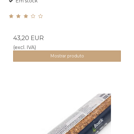
Em stock
43,20 EUR
(excl. IVA)
Mostrar produto