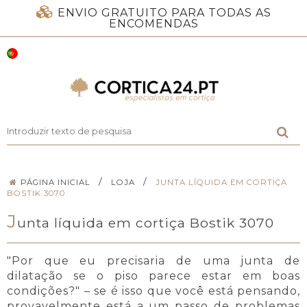
ENVIO GRATUITO PARA TODAS AS
ENCOMENDAS
/
/
PÁGINA INICIAL
LOJA
JUNTA LÍQUIDA EM CORTIÇA
BOSTIK 3070
J
unta líquida em cortiça Bostik 3070
"Por que eu precisaria de uma junta de
dilatação se o piso parece estar em boas
condições?" – se é isso que você está pensando,
provavelmente está a um passo de problemas