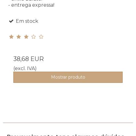
- entrega expressa!
Em stock
38,68 EUR
(excl. IVA)
Mostrar produto