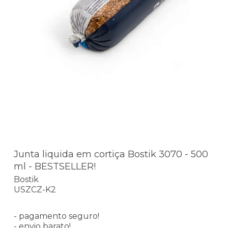
Junta liquida em cortiça Bostik 3070 - 500
ml - BESTSELLER!
Bostik
USZCZ-K2
- pagamento seguro!
- envio barato!