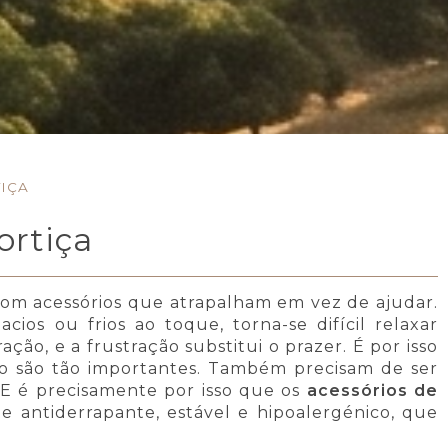
IÇA
ortiça
com acessórios que atrapalham em vez de ajudar.
ios ou frios ao toque, torna-se difícil relaxar
o, e a frustração substitui o prazer. É por isso
to são tão importantes. Também precisam de ser
 E é precisamente por isso que os
acessórios de
e antiderrapante, estável e hipoalergénico, que