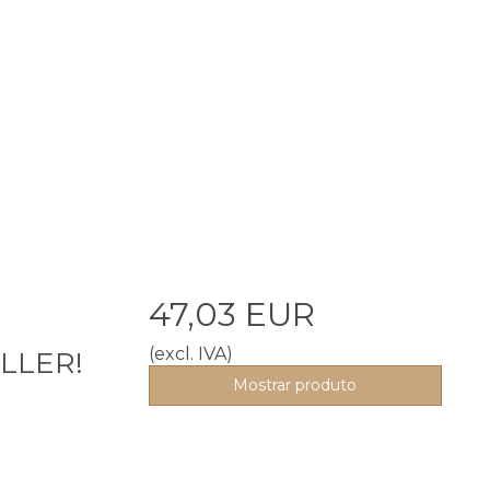
47,03 EUR
(excl. IVA)
ELLER!
Mostrar produto