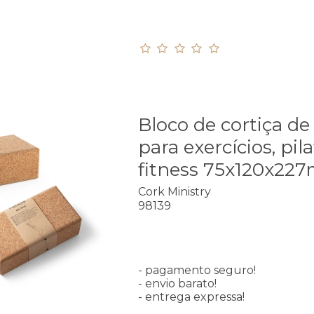
Bloco de cortiça de
para exercícios, pila
fitness 75x120x22
Cork Ministry
98139
- pagamento seguro!
- envio barato!
- entrega expressa!