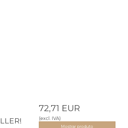
72,71 EUR
(excl. IVA)
ELLER!
Mostrar produto