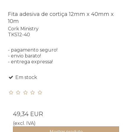
Fita adesiva de cortiça 12mm x 40mm x
10m
Cork Ministry
TKS12-40
- pagamento seguro!
- envio barato!
- entrega expressa!
Em stock
49,34 EUR
(excl. IVA)
Mostrar produto