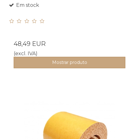
Em stock
48,49 EUR
(excl. IVA)
Mostrar produto