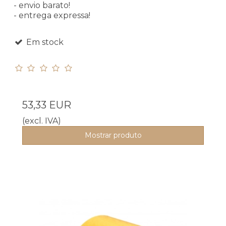
- envio barato!
- entrega expressa!
Em stock
53,33 EUR
(excl. IVA)
Mostrar produto