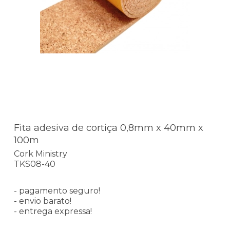
Fita adesiva de cortiça 0,8mm x 40mm x
100m
Cork Ministry
TKS08-40
- pagamento seguro!
- envio barato!
- entrega expressa!