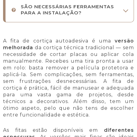
SÃO NECESSÁRIAS FERRAMENTAS
PARA A INSTALAÇÃO?
A fita de cortiça autoadesiva é uma
versão
melhorada
da cortiça técnica tradicional — sem
necessidade de cortar placas ou aplicar cola
manualmente. Recebes uma tira pronta a usar
em rolo: basta remover a película protetora e
aplicá-la. Sem complicações, sem ferramentas,
sem frustrações desnecessárias. A fita de
cortiça é prática, fácil de manusear e adequada
para uma vasta gama de projetos, desde
técnicos a decorativos. Além disso, tem um
ótimo aspeto, pelo que não tens de escolher
entre funcionalidade e estética.
As fitas estão disponíveis em
diferentes
espessuras
. As versões mais finas são ideais