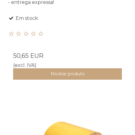
- entrega expressa!
Em stock
50,65 EUR
(excl. IVA)
Mostrar produto