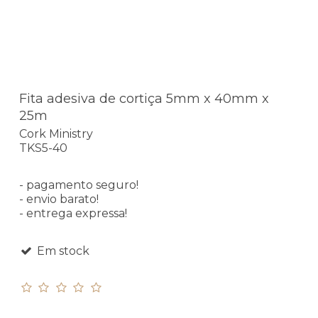
Fita adesiva de cortiça 5mm x 40mm x
25m
Cork Ministry
TKS5-40
- pagamento seguro!
- envio barato!
- entrega expressa!
Em stock