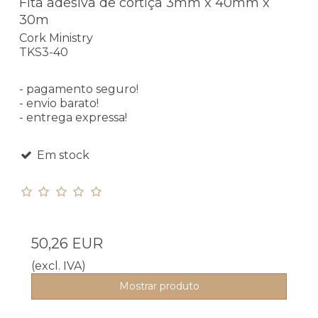
Fita adesiva de cortiça 3mm x 40mm x
30m
Cork Ministry
TKS3-40
- pagamento seguro!
- envio barato!
- entrega expressa!
Em stock
50,26 EUR
(excl. IVA)
Mostrar produto