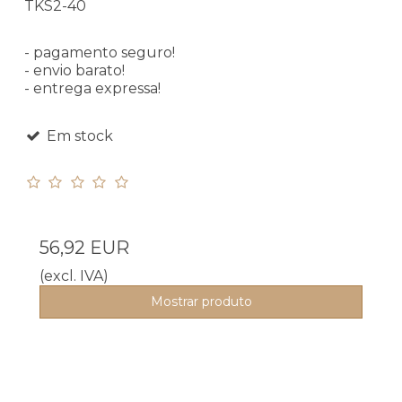
TKS2-40
- pagamento seguro!
- envio barato!
- entrega expressa!
Em stock
56,92 EUR
(excl. IVA)
Mostrar produto