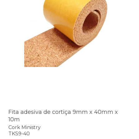
Fita adesiva de cortiça 9mm x 40mm x
10m
Cork Ministry
TKS9-40