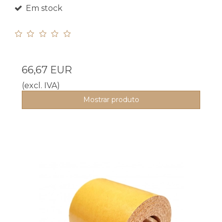
Em stock
66,67 EUR
(excl. IVA)
Mostrar produto