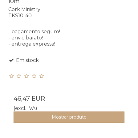
10m
Cork Ministry
TKS10-40
- pagamento seguro!
- envio barato!
- entrega expressa!
Em stock
46,47 EUR
(excl. IVA)
Mostrar produto