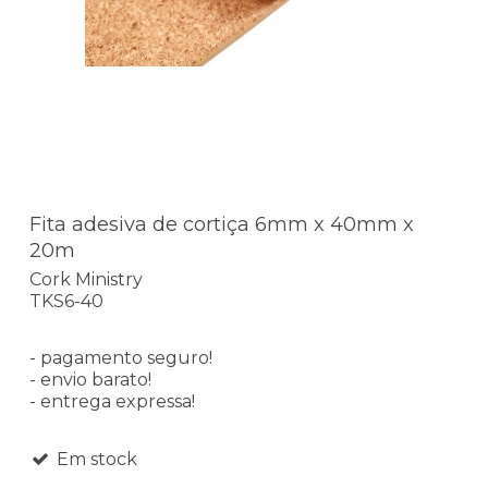
Fita adesiva de cortiça 6mm x 40mm x
20m
Cork Ministry
TKS6-40
- pagamento seguro!
- envio barato!
- entrega expressa!
Em stock