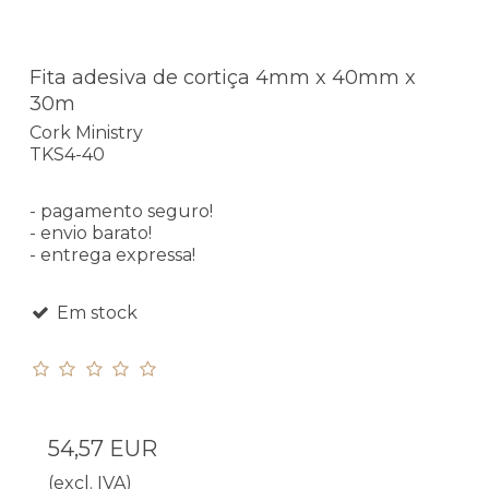
Fita adesiva de cortiça 4mm x 40mm x
30m
Cork Ministry
TKS4-40
- pagamento seguro!
- envio barato!
- entrega expressa!
Em stock
54,57 EUR
(excl. IVA)