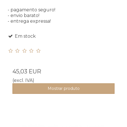
- pagamento seguro!
- envio barato!
- entrega expressa!
Em stock
45,03 EUR
(excl. IVA)
Mostrar produto