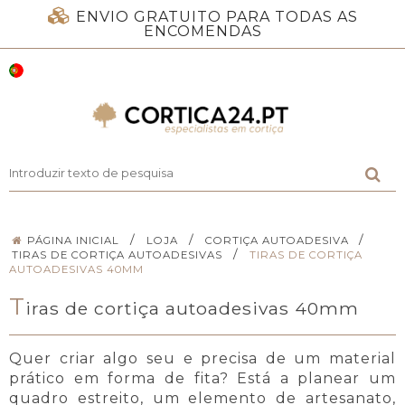
ENVIO GRATUITO PARA TODAS AS
ENCOMENDAS
/
/
/
PÁGINA INICIAL
LOJA
CORTIÇA AUTOADESIVA
/
TIRAS DE CORTIÇA AUTOADESIVAS
TIRAS DE CORTIÇA
AUTOADESIVAS 40MM
T
iras de cortiça autoadesivas 40mm
Quer criar algo seu e precisa de um material
prático em forma de fita? Está a planear um
quadro estreito, um elemento de artesanato,