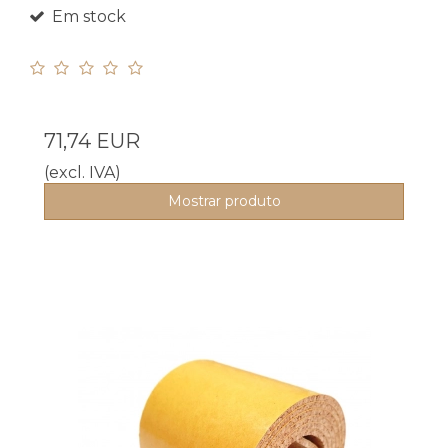
Em stock
71,74 EUR
(excl. IVA)
Mostrar produto