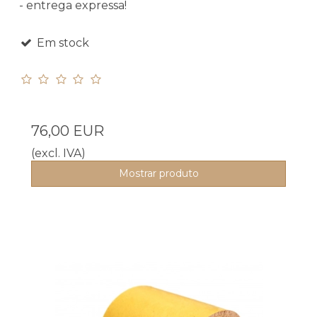
- entrega expressa!
Em stock
76,00 EUR
(excl. IVA)
Mostrar produto