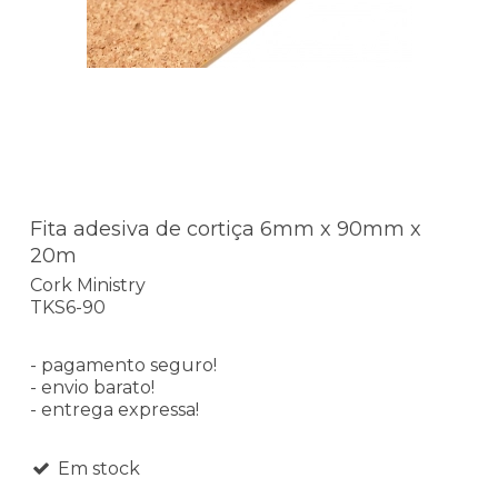
Fita adesiva de cortiça 6mm x 90mm x
20m
Cork Ministry
TKS6-90
- pagamento seguro!
- envio barato!
- entrega expressa!
Em stock