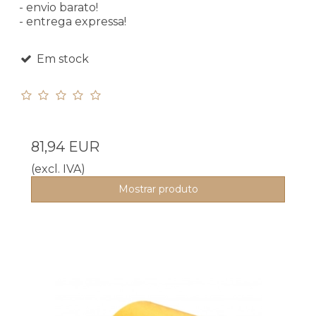
- envio barato!
- entrega expressa!
Em stock
81,94 EUR
(excl. IVA)
Mostrar produto