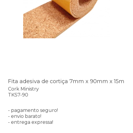
Fita adesiva de cortiça 7mm x 90mm x 15m
Cork Ministry
TKS7-90
- pagamento seguro!
- envio barato!
- entrega expressa!