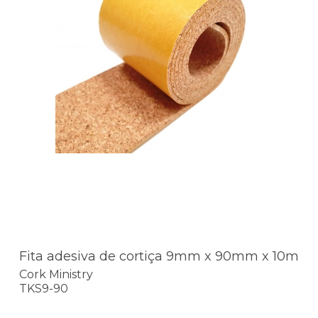
Fita adesiva de cortiça 9mm x 90mm x 10m
Cork Ministry
TKS9-90