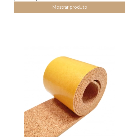
Mostrar produto