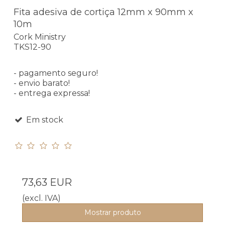
Fita adesiva de cortiça 12mm x 90mm x
10m
Cork Ministry
TKS12-90
- pagamento seguro!
- envio barato!
- entrega expressa!
Em stock
73,63 EUR
(excl. IVA)
Mostrar produto