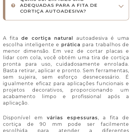
ADEQUADAS PARA A FITA DE
CORTIÇA AUTOADESIVA?
A fita
de cortiça natural
autoadesiva é uma
escolha inteligente e
prática
para trabalhos de
menor dimensão. Em vez de cortar placas e
lidar com cola, você obtém uma tira de cortiça
pronta para uso, cuidadosamente enrolada.
Basta retirar, aplicar e pronto. Sem ferramentas,
sem sujeira, sem esforço desnecessário. É
igualmente eficaz para aplicações funcionais e
projetos decorativos, proporcionando um
acabamento limpo e profissional após a
aplicação.
Disponível em
várias espessuras
, a fita de
cortiça de 90 mm pode ser facilmente
escolhida para atender a diferentes