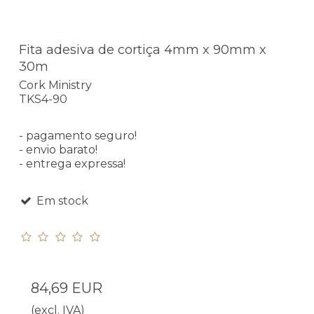
Fita adesiva de cortiça 4mm x 90mm x
30m
Cork Ministry
TKS4-90
- pagamento seguro!
- envio barato!
- entrega expressa!
Em stock
84,69 EUR
(excl. IVA)