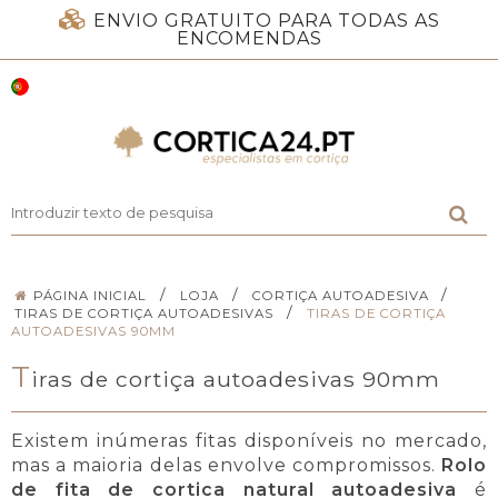
ENVIO GRATUITO PARA TODAS AS
ENCOMENDAS
/
/
/
PÁGINA INICIAL
LOJA
CORTIÇA AUTOADESIVA
/
TIRAS DE CORTIÇA AUTOADESIVAS
TIRAS DE CORTIÇA
AUTOADESIVAS 90MM
T
iras de cortiça autoadesivas 90mm
Existem inúmeras fitas disponíveis no mercado,
mas a maioria delas envolve compromissos.
Rolo
de fita de cortica natural autoadesiva
é