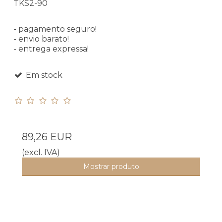
TKS2-90
- pagamento seguro!
- envio barato!
- entrega expressa!
Em stock
89,26 EUR
(excl. IVA)
Mostrar produto