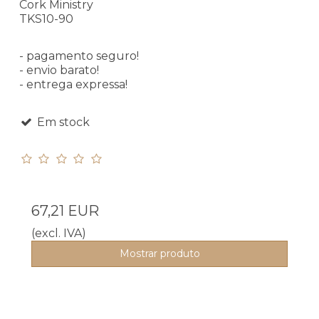
Cork Ministry
TKS10-90
- pagamento seguro!
- envio barato!
- entrega expressa!
Em stock
67,21 EUR
(excl. IVA)
Mostrar produto