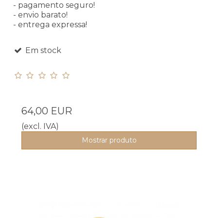
- pagamento seguro!
- envio barato!
- entrega expressa!
Em stock
64,00 EUR
(excl. IVA)
Mostrar produto