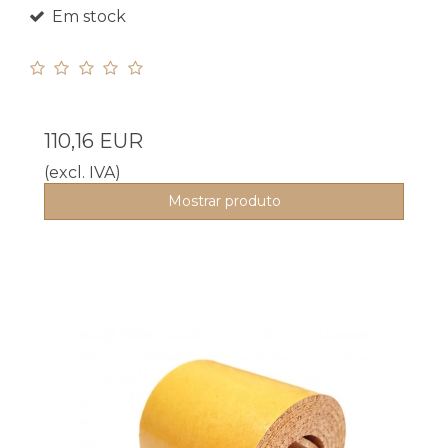
Em stock
110,16 EUR
(excl. IVA)
Mostrar produto