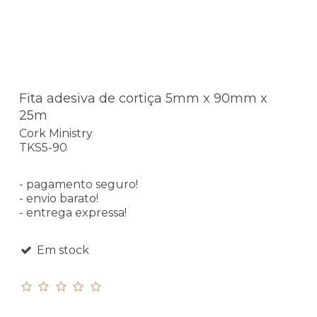
Fita adesiva de cortiça 5mm x 90mm x
25m
Cork Ministry
TKS5-90
- pagamento seguro!
- envio barato!
- entrega expressa!
Em stock