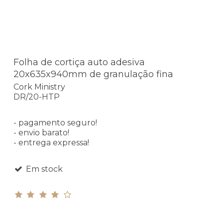
Folha de cortiça auto adesiva
20x635x940mm de granulação fina
Cork Ministry
DR/20-HTP
- pagamento seguro!
- envio barato!
- entrega expressa!
Em stock