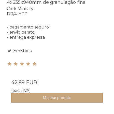
4x635x940mm de granulação fina
Cork Ministry
DR/4-HTP
- pagamento seguro!
- envio barato!
- entrega expressa!
Em stock
42,89 EUR
(excl. IVA)
Mostrar produto