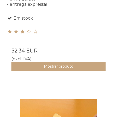
- entrega expressa!
Em stock
52,34 EUR
(excl. IVA)
Mostrar produto