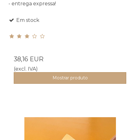
- entrega expressa!
Em stock
38,16 EUR
(excl. IVA)
Mostrar produto