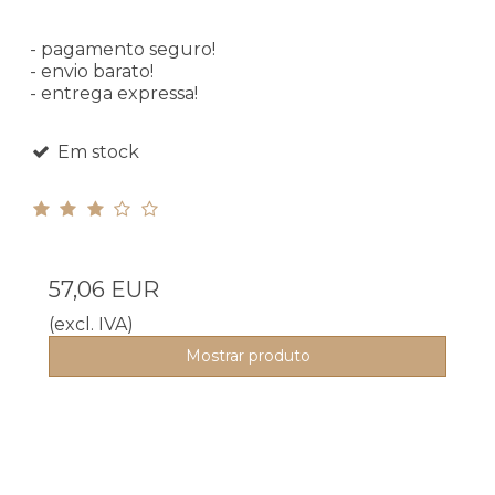
- pagamento seguro!
- envio barato!
- entrega expressa!
Em stock
57,06 EUR
(excl. IVA)
Mostrar produto