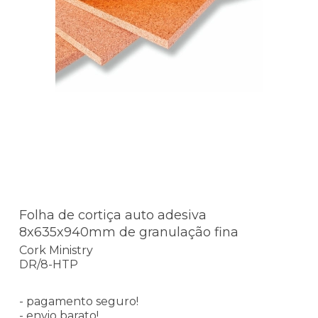
Folha de cortiça auto adesiva
8x635x940mm de granulação fina
Cork Ministry
DR/8-HTP
- pagamento seguro!
- envio barato!