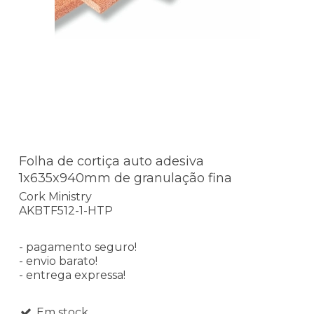
Folha de cortiça auto adesiva
1x635x940mm de granulação fina
Cork Ministry
AKBTF512-1-HTP
- pagamento seguro!
- envio barato!
- entrega expressa!
Em stock