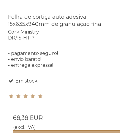
Folha de cortiça auto adesiva
15x635x940mm de granulação fina
Cork Ministry
DR/15-HTP
- pagamento seguro!
- envio barato!
- entrega expressa!
Em stock
68,38 EUR
(excl. IVA)