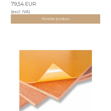
79,54 EUR
(excl. IVA)
Mostrar produto