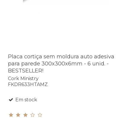
Placa cortiça sem moldura auto adesiva
para parede 300x300x6mm - 6 unid. -
BESTSELLER!
Cork Ministry
FKDR633HTAMZ
Em stock