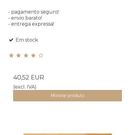
- pagamento seguro!
- envio barato!
- entrega expressa!
Em stock
40,52 EUR
(excl. IVA)
Mostrar produto