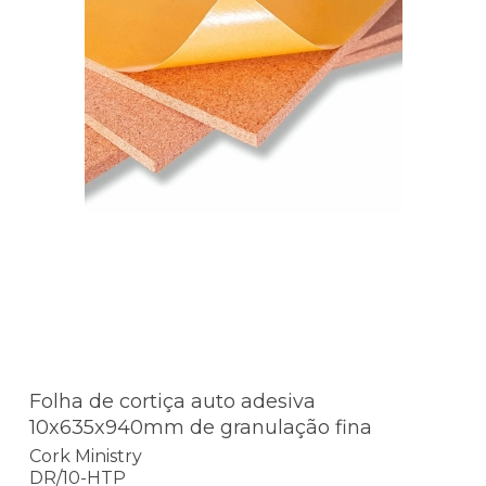
Folha de cortiça auto adesiva
10x635x940mm de granulação fina
Cork Ministry
DR/10-HTP