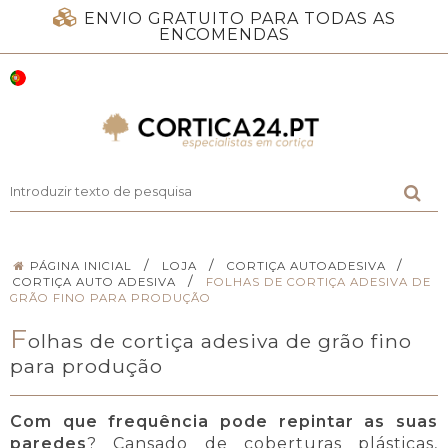
ENVIO GRATUITO PARA TODAS AS
ENCOMENDAS
/
/
/
PÁGINA INICIAL
LOJA
CORTIÇA AUTOADESIVA
/
CORTIÇA AUTO ADESIVA
FOLHAS DE CORTIÇA ADESIVA DE
GRÃO FINO PARA PRODUÇÃO
F
olhas de cortiça adesiva de grão fino
para produção
Com que frequência pode repintar as suas
paredes
? Cansado de coberturas plásticas,