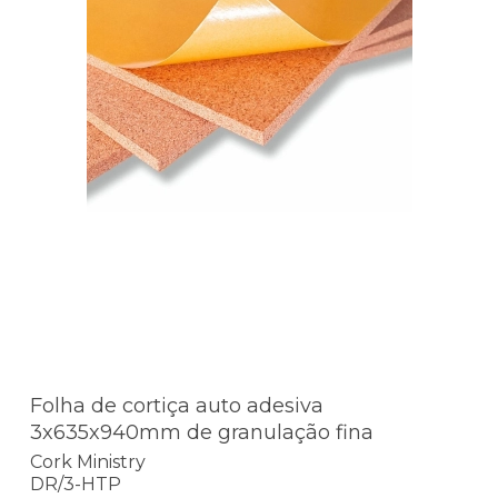
Folha de cortiça auto adesiva
3x635x940mm de granulação fina
Cork Ministry
DR/3-HTP