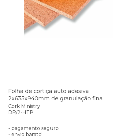
Folha de cortiça auto adesiva
2x635x940mm de granulação fina
Cork Ministry
DR/2-HTP
- pagamento seguro!
- envio barato!