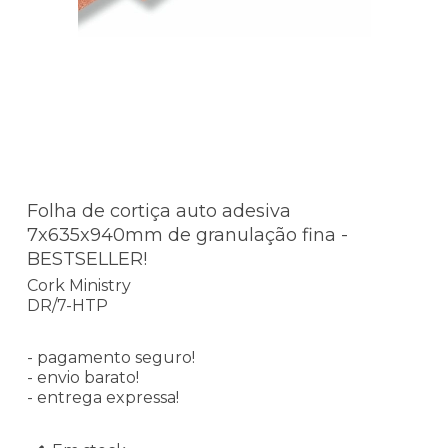
Folha de cortiça auto adesiva
7x635x940mm de granulação fina -
BESTSELLER!
Cork Ministry
DR/7-HTP
- pagamento seguro!
- envio barato!
- entrega expressa!