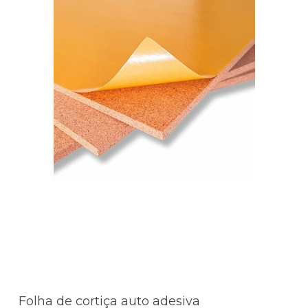
Folha de cortiça auto adesiva