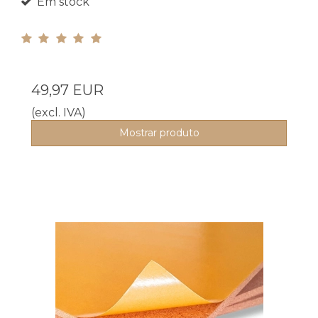
Em stock
49,97 EUR
(excl. IVA)
Mostrar produto