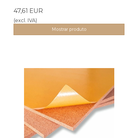
47,61 EUR
(excl. IVA)
Mostrar produto