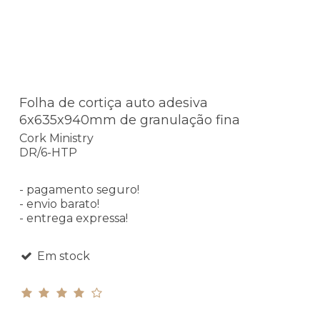
Folha de cortiça auto adesiva
6x635x940mm de granulação fina
Cork Ministry
DR/6-HTP
- pagamento seguro!
- envio barato!
- entrega expressa!
Em stock