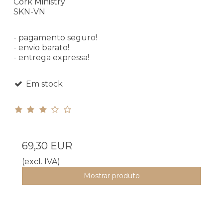
Cork Ministry
SKN-VN
- pagamento seguro!
- envio barato!
- entrega expressa!
Em stock
69,30 EUR
(excl. IVA)
Mostrar produto