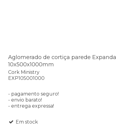
Aglomerado de cortiça parede Expanda
10x500x1000mm
Cork Ministry
EXP105001000
- pagamento seguro!
- envio barato!
- entrega expressa!
Em stock