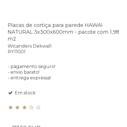
Placas de cortiça para parede HAWAI
NATURAL 3x300x600mm - pacote com 1,98
m2
Wicanders Dekwall
RY11001
- pagamento seguro!
- envio barato!
- entrega expressa!
Em stock