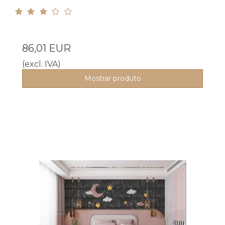
86,01 EUR
(excl. IVA)
Mostrar produto