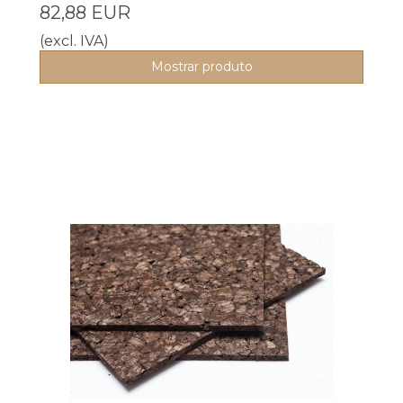
82,88 EUR
(excl. IVA)
Mostrar produto