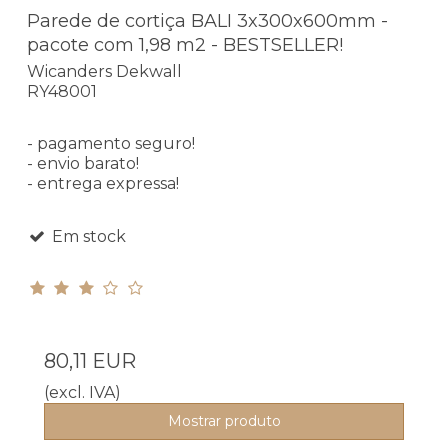
Parede de cortiça BALI 3x300x600mm -
pacote com 1,98 m2 - BESTSELLER!
Wicanders Dekwall
RY48001
- pagamento seguro!
- envio barato!
- entrega expressa!
Em stock
80,11 EUR
(excl. IVA)
Mostrar produto