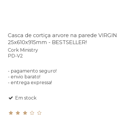
Casca de cortiça arvore na parede VIRGIN
25x610x915mm - BESTSELLER!
Cork Ministry
PD-V2
- pagamento seguro!
- envio barato!
- entrega expressa!
Em stock