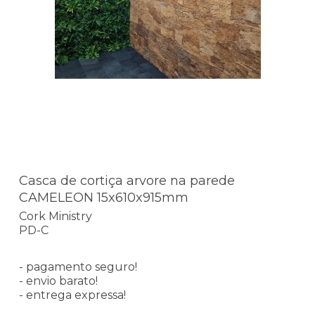
Casca de cortiça arvore na parede
CAMELEON 15x610x915mm
Cork Ministry
PD-C
- pagamento seguro!
- envio barato!
- entrega expressa!