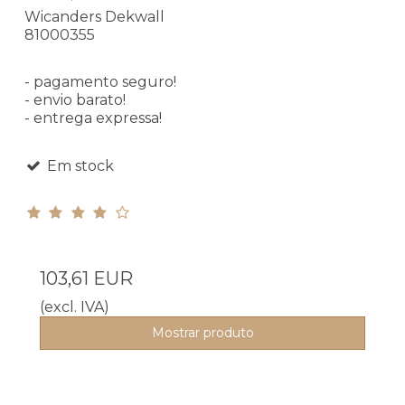
Wicanders Dekwall
81000355
- pagamento seguro!
- envio barato!
- entrega expressa!
Em stock
103,61 EUR
(excl. IVA)
Mostrar produto