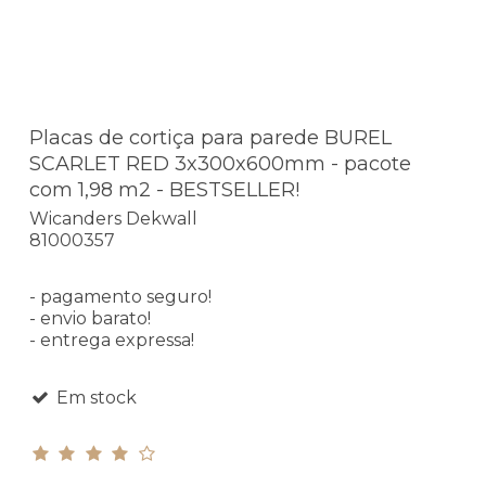
Placas de cortiça para parede BUREL
SCARLET RED 3x300x600mm - pacote
com 1,98 m2 - BESTSELLER!
Wicanders Dekwall
81000357
- pagamento seguro!
- envio barato!
- entrega expressa!
Em stock