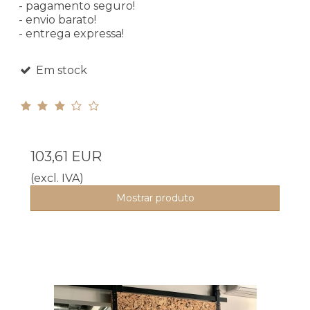
- pagamento seguro!
- envio barato!
- entrega expressa!
Em stock
103,61 EUR
(excl. IVA)
Mostrar produto