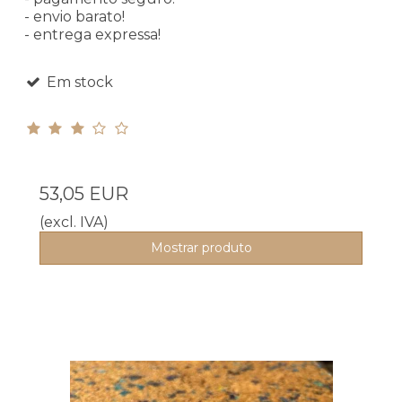
- envio barato!
- entrega expressa!
Em stock
53,05 EUR
(excl. IVA)
Mostrar produto