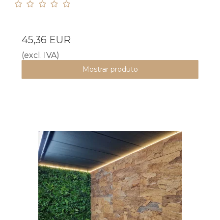
45,36 EUR
(excl. IVA)
Mostrar produto