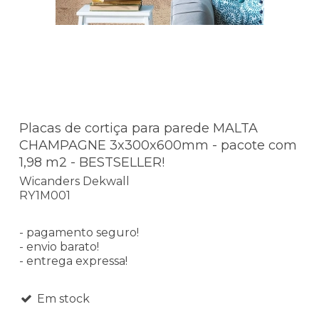
Placas de cortiça para parede MALTA
CHAMPAGNE 3x300x600mm - pacote com
1,98 m2 - BESTSELLER!
Wicanders Dekwall
RY1M001
- pagamento seguro!
- envio barato!
- entrega expressa!
Em stock