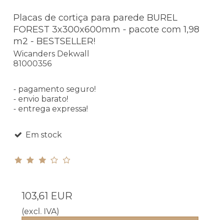
Placas de cortiça para parede BUREL
FOREST 3x300x600mm - pacote com 1,98
m2 - BESTSELLER!
Wicanders Dekwall
81000356
- pagamento seguro!
- envio barato!
- entrega expressa!
Em stock
103,61 EUR
(excl. IVA)