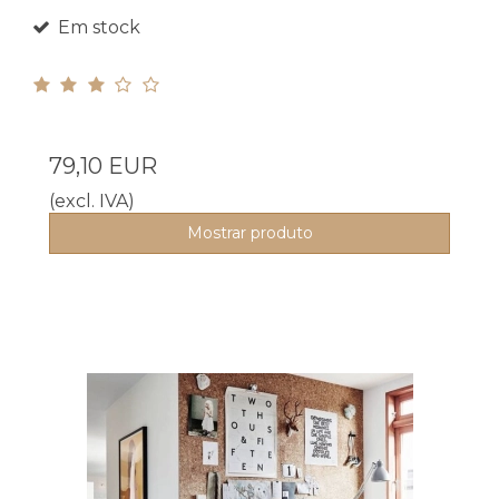
Em stock
79,10 EUR
(excl. IVA)
Mostrar produto