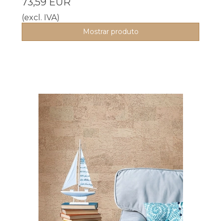
73,59 EUR
(excl. IVA)
Mostrar produto