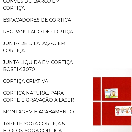
CONVÉS DO BARCO EM
CORTIÇA
ESPAÇADORES DE CORTIÇA
REGRANULADO DE CORTIÇA
JUNTA DE DILATAÇÃO EM
CORTIÇA
JUNTA LÍQUIDA EM CORTIÇA
BOSTIK 3070
CORTIÇA CRIATIVA
CORTIÇA NATURAL PARA
CORTE E GRAVAÇÃO A LASER
MONTAGEM E ACABAMENTO
TAPETE YOGA CORTIÇA &
BLOCOS YOGA CORTIÇA