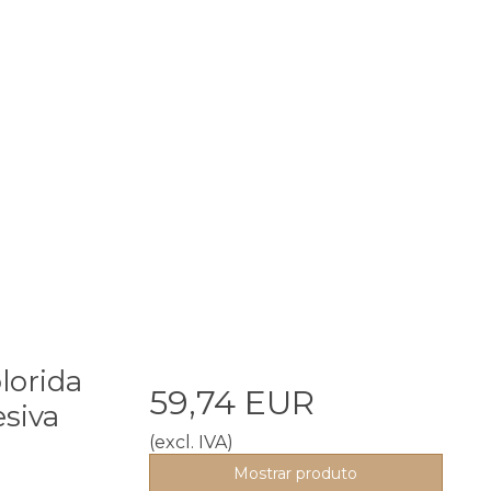
lorida
59,74 EUR
siva
(excl. IVA)
Mostrar produto