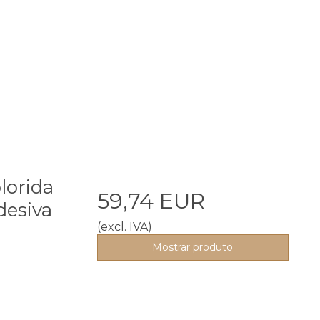
lorida
59,74 EUR
esiva
(excl. IVA)
Mostrar produto