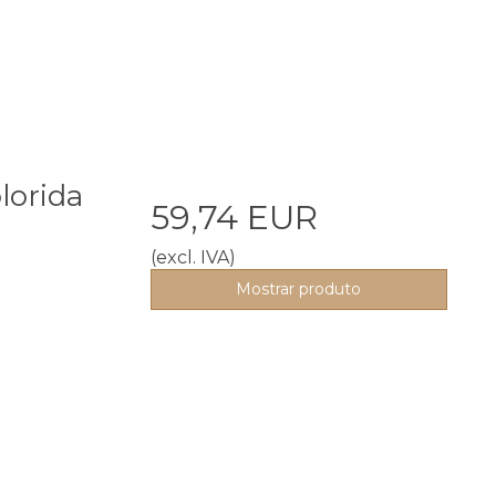
lorida
59,74 EUR
(excl. IVA)
Mostrar produto