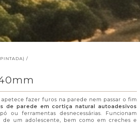
 PINTADA)
/
5x940mm
 apetece fazer furos na parede nem passar o fim
is de parede em cortiça natural autoadesivos
 pó ou ferramentas desnecessárias. Funcionam
to de um adolescente, bem como em creches e