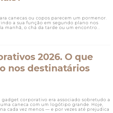
s para canecas ou copos parecem um pormenor.
rindo a sua função em segundo plano nos
é da manhã, o chá da tarde ou um encontro...
orativos 2026. O que
o nos destinatários
gadget corporativo era associado sobretudo a
 uma caneca com um logótipo grande. Hoje,
a cada vez menos — e por vezes até prejudica