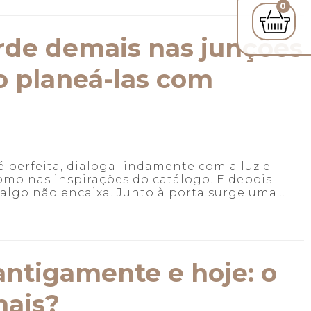
0
de demais nas junções
o planeá-las com
 é perfeita, dialoga lindamente com a luz e
mo nas inspirações do catálogo. E depois
go não encaixa. Junto à porta surge uma...
antigamente e hoje: o
ais?