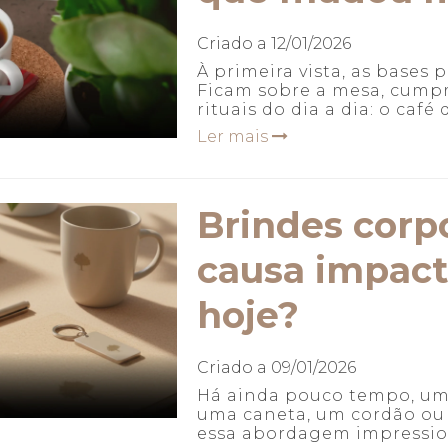
Criado a
12/01/2026
À primeira vista, as base
Ficam sobre a mesa, cump
rituais do dia a dia: o caf
Ler mais
Brindes corp
causa impact
hoje?
Criado a
09/01/2026
Há ainda pouco tempo, um 
uma caneta, um cordão ou
essa abordagem impression