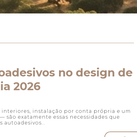
toadesivos no design de
uia 2026
interiores, instalação por conta própria e um
a — são exatamente essas necessidades que
 autoadesivos...