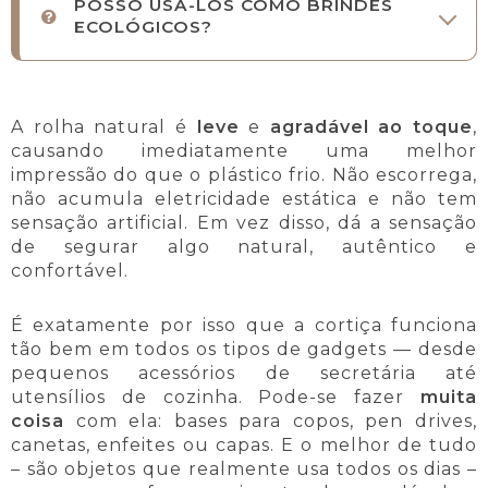
POSSO USÁ-LOS COMO BRINDES
ECOLÓGICOS?
A rolha natural é
leve
e
agradável ao toque
,
causando imediatamente uma melhor
impressão do que o plástico frio. Não escorrega,
não acumula eletricidade estática e não tem
sensação artificial. Em vez disso, dá a sensação
de segurar algo natural, autêntico e
confortável.
É exatamente por isso que a cortiça funciona
tão bem em todos os tipos de gadgets — desde
pequenos acessórios de secretária até
utensílios de cozinha. Pode-se fazer
muita
coisa
com ela: bases para copos, pen drives,
canetas, enfeites ou capas. E o melhor de tudo
– são objetos que realmente usa todos os dias –