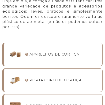
Hoje em dia, a cortiça é usada para fabricar uma
grande variedade de
produtos e acessórios
ecológicos
: leves, práticos e simplesmente
bonitos. Quem os descobre raramente volta ao
plástico ou ao metal (e não os podemos culpar
por isso).
APARELHOS DE CORTIÇA
PORTA COPO DE CORTIÇA