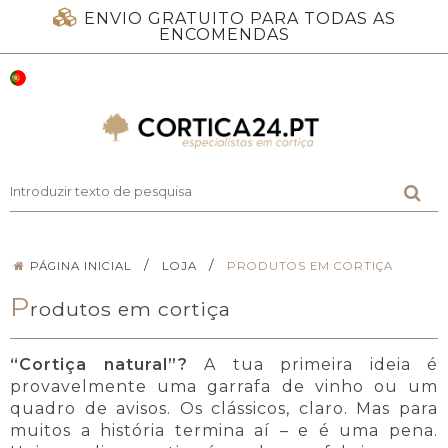
ENVIO GRATUITO PARA TODAS AS
ENCOMENDAS
/
/
PÁGINA INICIAL
LOJA
PRODUTOS EM CORTIÇA
P
rodutos em cortiça
“Cortiça natural”?
A tua primeira ideia é
provavelmente uma garrafa de vinho ou um
quadro de avisos. Os clássicos, claro. Mas para
muitos a história termina aí – e é uma pena.