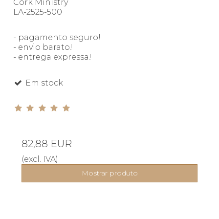
Cork Ministry
LA-2525-500
- pagamento seguro!
- envio barato!
- entrega expressa!
Em stock
82,88 EUR
(excl. IVA)
Mostrar produto