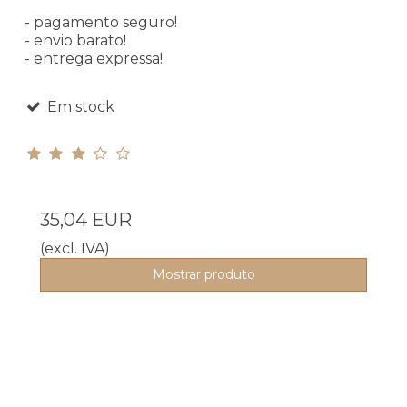
- pagamento seguro!
- envio barato!
- entrega expressa!
Em stock
35,04 EUR
(excl. IVA)
Mostrar produto