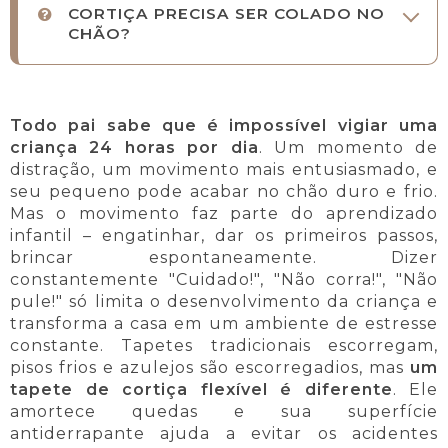
CORTIÇA PRECISA SER COLADO NO
CHÃO?
Todo pai sabe que é impossível vigiar uma
criança 24 horas por dia
. Um momento de
distração, um movimento mais entusiasmado, e
seu pequeno pode acabar no chão duro e frio.
Mas o movimento faz parte do aprendizado
infantil – engatinhar, dar os primeiros passos,
brincar espontaneamente. Dizer
constantemente "Cuidado!", "Não corra!", "Não
pule!" só limita o desenvolvimento da criança e
transforma a casa em um ambiente de estresse
constante. Tapetes tradicionais escorregam,
pisos frios e azulejos são escorregadios, mas
um
tapete de cortiça flexível é diferente
. Ele
amortece quedas e sua superfície
antiderrapante ajuda a evitar os acidentes