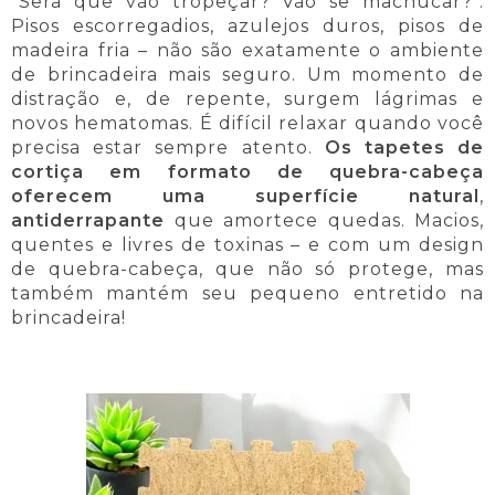
"Será que vão tropeçar? Vão se machucar?".
Pisos escorregadios, azulejos duros, pisos de
madeira fria – não são exatamente o ambiente
de brincadeira mais seguro. Um momento de
distração e, de repente, surgem lágrimas e
novos hematomas. É difícil relaxar quando você
precisa estar sempre atento.
Os tapetes de
cortiça em formato de quebra-cabeça
oferecem uma superfície natural
,
antiderrapante
que amortece quedas. Macios,
quentes e livres de toxinas – e com um design
de quebra-cabeça, que não só protege, mas
também mantém seu pequeno entretido na
brincadeira!