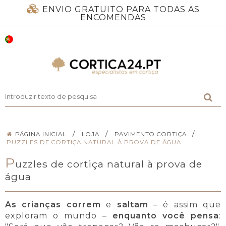
ENVIO GRATUITO PARA TODAS AS
ENCOMENDAS
/
/
/
PÁGINA INICIAL
LOJA
PAVIMENTO CORTIÇA
PUZZLES DE CORTIÇA NATURAL À PROVA DE ÁGUA
P
uzzles de cortiça natural à prova de
água
As crianças correm
e
saltam
– é assim que
exploram o mundo –
enquanto você pensa
: