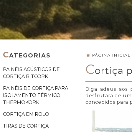
C
ATEGORIAS
PÁGINA INICIAL
C
ortiça 
PAINÉIS ACÚSTICOS DE
CORTIÇA BITCORK
PAINÉIS DE CORTIÇA PARA
Diga adeus aos 
ISOLAMENTO TÉRMICO
desfrutará de u
concebidos para p
THERMOKORK
CORTIÇA EM ROLO
TIRAS DE CORTIÇA