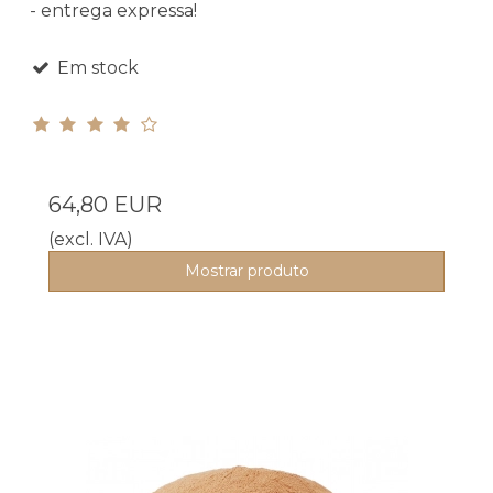
- entrega expressa!
Em stock
64,80 EUR
(excl. IVA)
Mostrar produto