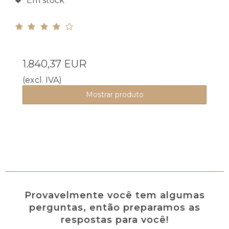
Em stock
1.840,37 EUR
(excl. IVA)
Mostrar produto
Provavelmente você tem algumas
perguntas, então preparamos as
respostas para você!