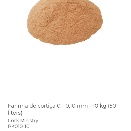
Farinha de cortiça 0 - 0,10 mm - 10 kg (50
liters)
Cork Ministry
PK010-10