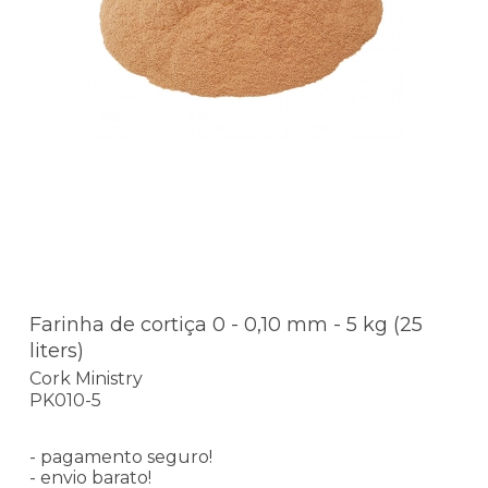
Farinha de cortiça 0 - 0,10 mm - 5 kg (25
liters)
Cork Ministry
PK010-5
- pagamento seguro!
- envio barato!