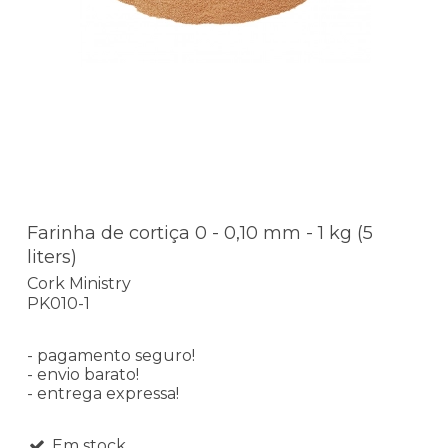
Farinha de cortiça 0 - 0,10 mm - 1 kg (5
liters)
Cork Ministry
PK010-1
- pagamento seguro!
- envio barato!
- entrega expressa!
Em stock