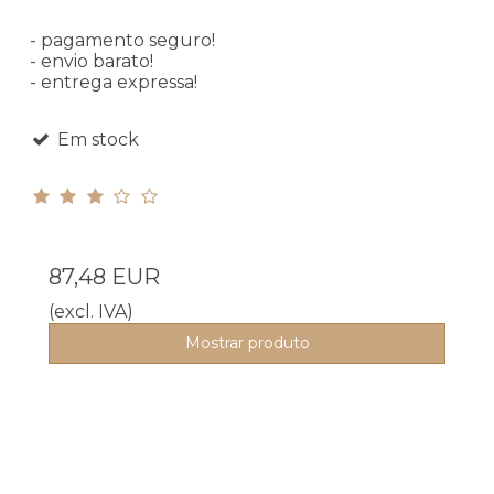
- pagamento seguro!
- envio barato!
- entrega expressa!
Em stock
87,48 EUR
(excl. IVA)
Mostrar produto