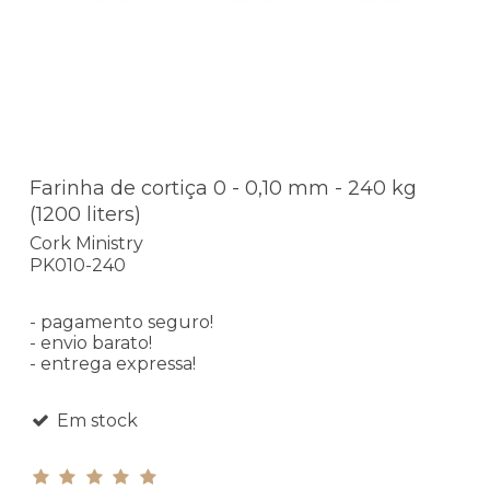
Farinha de cortiça 0 - 0,10 mm - 240 kg
(1200 liters)
Cork Ministry
PK010-240
- pagamento seguro!
- envio barato!
- entrega expressa!
Em stock