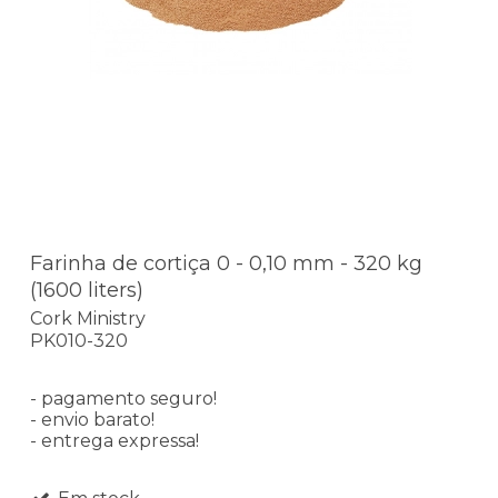
Farinha de cortiça 0 - 0,10 mm - 320 kg
(1600 liters)
Cork Ministry
PK010-320
- pagamento seguro!
- envio barato!
- entrega expressa!