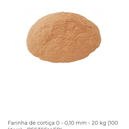
Farinha de cortiça 0 - 0,10 mm - 20 kg (100