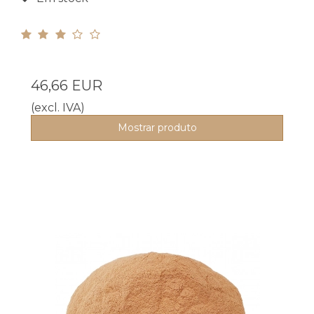
46,66 EUR
(excl. IVA)
Mostrar produto