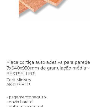
Placa cortiça auto adesiva para parede
7x640x950mm de granulação média -
BESTSELLER!
Cork Ministry
AK-12/7-HTP
- pagamento seguro!
- envio barato!
- entrega expressa!