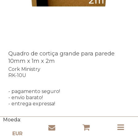
Quadro de cortiça grande para parede
10mm x 1m x 2m
Cork Ministry
RK-10U
- pagamento seguro!
- envio barato!
- entrega expressa!
Moeda:
Em stock