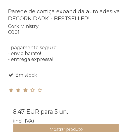
Parede de cortiça expandida auto adesiva
DECORK DARK - BESTSELLER!
Cork Ministry
C001
- pagamento seguro!
- envio barato!
- entrega expressa!
Em stock
8,47 EUR
para 5 un.
(incl. IVA)
Mostrar produto