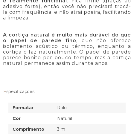
é realmente funcional
. Fica firme (graças ao
adesivo forte), então você não precisará trocá-
la com frequência, e não atrai poeira, facilitando
a limpeza.
A cortiça natural é muito mais durável do que
o papel de parede fino
, que não oferece
isolamento acústico ou térmico, enquanto a
cortiça o faz naturalmente. O papel de parede
parece bonito por pouco tempo, mas a cortiça
natural permanece assim durante anos.
Especificações
Formatar
Rolo
Cor
Natural
Comprimento
3 m