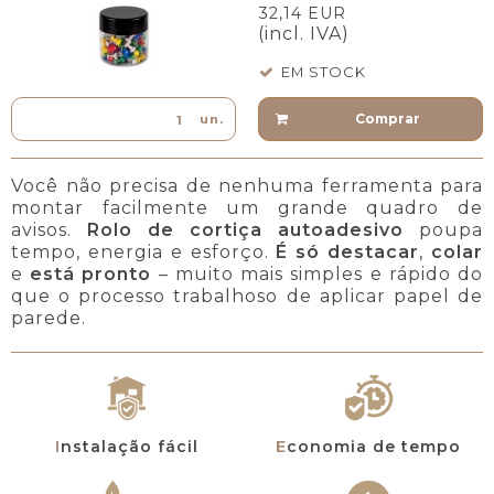
32,14 EUR
(incl. IVA)
EM STOCK
Comprar
un.
Você não precisa de nenhuma ferramenta para
montar facilmente um grande quadro de
avisos.
Rolo de cortiça autoadesivo
poupa
tempo, energia e esforço.
É só destacar
,
colar
e
está pronto
– muito mais simples e rápido do
que o processo trabalhoso de aplicar papel de
parede.
Instalação fácil
Economia de tempo