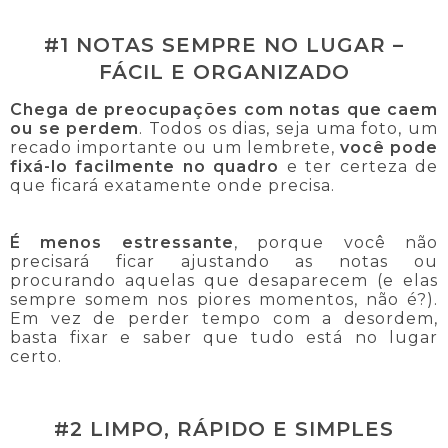
#1 NOTAS SEMPRE NO LUGAR –
FÁCIL E ORGANIZADO
Chega de preocupações com notas que caem
ou se perdem
. Todos os dias, seja uma foto, um
recado importante ou um lembrete,
você pode
fixá-lo facilmente no quadro
e ter certeza de
que ficará exatamente onde precisa.
É menos estressante
, porque você não
precisará ficar ajustando as notas ou
procurando aquelas que desaparecem (e elas
sempre somem nos piores momentos, não é?).
Em vez de perder tempo com a desordem,
basta fixar e saber que tudo está no lugar
certo.
#2 LIMPO, RÁPIDO E SIMPLES