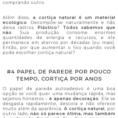
comprando outro.
Além disso,
a cortiça natural é um material
ecológico
. Decompõe-se naturalmente e não
deixa rastros.
Plástico
?
Todos sabemos que
não
. Sua produção consome enormes
quantidades de energia e recursos, e ele
permanece em aterros por décadas (ou mais).
Então, por que aumentar o lixo quando você
pode escolher cortiça natural?
#4 PAPEL DE PAREDE POR POUCO
TEMPO, CORTIÇA POR ANOS
O papel de parede autoadesivo é uma boa
opção se você quer uma mudança rápida, mas
sejamos honestos –
é apenas decoração
. Ele se
desgasta rapidamente, descola e não oferece
muito além da aparência.
A cortiça natural
, por
outro lado,
não só parece ótima, mas também