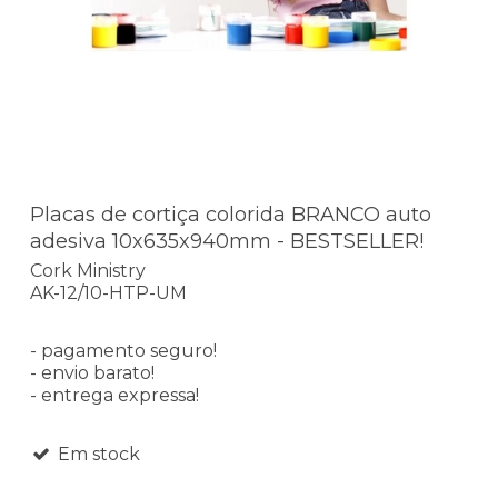
Placas de cortiça colorida BRANCO auto
adesiva 10x635x940mm - BESTSELLER!
Cork Ministry
AK-12/10-HTP-UM
- pagamento seguro!
- envio barato!
- entrega expressa!
Em stock