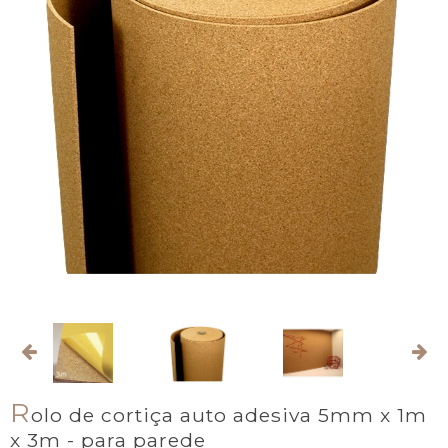
R
olo de cortiça auto adesiva 5mm x 1m
x 3m - para parede