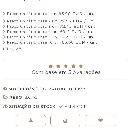
93,98 EUR / un.
Preço unitário para 1 un.
77,55 EUR / un.
Preço unitário para 2 un.
72,45 EUR / un.
Preço unitário para 3 un.
69,11 EUR / un.
Preço unitário para 4 un.
67,25 EUR / un.
Preço unitário para 5 un.
65,68 EUR / un.
Preço unitário para 10 un.
(incl. IVA)
Com base em
3
Avaliações
MODELO/N.º DO PRODUTO:
RKS5
PESO:
3.6
KG
SITUAÇÃO DO STOCK:
EM STOCK