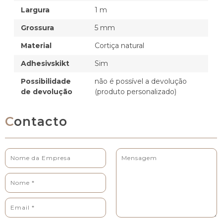
Largura
1 m
Grossura
5 mm
Material
Cortiça natural
Adhesivskikt
Sim
Possibilidade
não é possível a devolução
de devolução
(produto personalizado)
Contacto