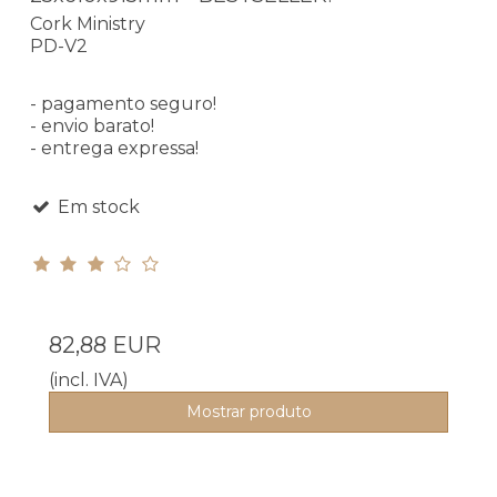
Cork Ministry
PD-V2
- pagamento seguro!
- envio barato!
- entrega expressa!
Em stock
82,88 EUR
(incl. IVA)
Mostrar produto