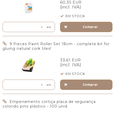
60,35 EUR
(incl. IVA)
EM STOCK
Comprar
un.
9 Pieces Paint Roller Set 18cm - complete kit for
gluing natural cork tiles!
33,61 EUR
(incl. IVA)
EM STOCK
Comprar
un.
Emperramento cortiça placa de segurança
colorido pino plástico - 100 unid.