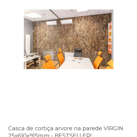
Casca de cortiça arvore na parede VIRGIN
25x610x915mm - BESTSELLER!