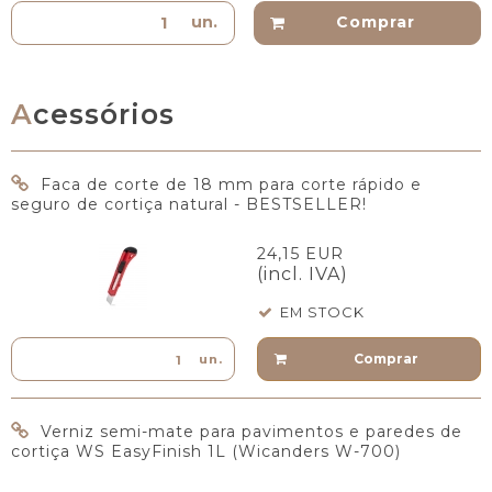
un.
Comprar
Acessórios
Faca de corte de 18 mm para corte rápido e
seguro de cortiça natural - BESTSELLER!
24,15 EUR
(incl. IVA)
EM STOCK
Comprar
un.
Verniz semi-mate para pavimentos e paredes de
cortiça WS EasyFinish 1L (Wicanders W-700)