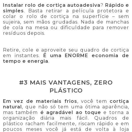
Instalar rolo de cortiça autoadesiva
?
Rápido e
simples
. Basta retirar a película protetora e
colar o rolo de cortiça na superfície – sem
sujeira, sem mãos grudadas. Nada de manchas
de cola na mesa ou dificuldade para remover
resíduos depois.
Retire, cole e aproveite seu quadro de cortiça
em instantes.
É uma ENORME economia de
tempo e energia
.
#3 MAIS VANTAGENS, ZERO
PLÁSTICO
Em vez de materiais frios
, você tem
cortiça
natural
, que não só tem uma ótima aparência,
mas também
é agradável ao toque
e torna a
organização diária mais fácil. Quadros de
plástico racham facilmente, riscam rápido e em
poucos meses você já está de volta à loja