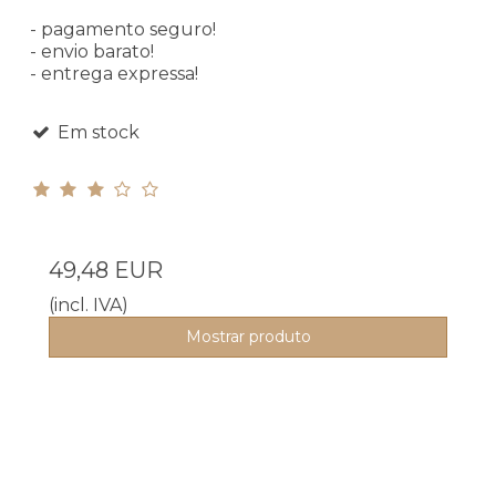
- pagamento seguro!
- envio barato!
- entrega expressa!
Em stock
49,48 EUR
(incl. IVA)
Mostrar produto