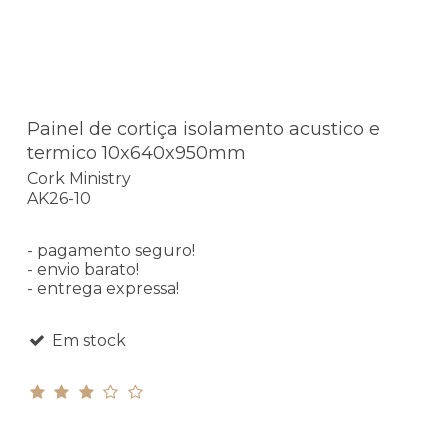
Painel de cortiça isolamento acustico e
termico 10x640x950mm
Cork Ministry
AK26-10
- pagamento seguro!
- envio barato!
- entrega expressa!
Em stock