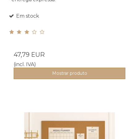
Em stock
47,79 EUR
(incl. IVA)
Mostrar produto