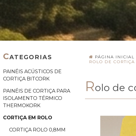
C
ATEGORIAS
PÁGINA INICIAL
ROLO DE CORTIÇA 
PAINÉIS ACÚSTICOS DE
CORTIÇA BITCORK
R
olo de 
PAINÉIS DE CORTIÇA PARA
ISOLAMENTO TÉRMICO
THERMOKORK
CORTIÇA EM ROLO
CORTIÇA ROLO 0,8MM