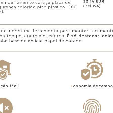
32,14 EUR
Emperramento cortiça placa de
(incl. IVA)
gurança colorido pino plástico - 100
id.
a de nenhuma ferramenta para montar facilment
a tempo, energia e esforço.
É só destacar
,
cola
abalhoso de aplicar papel de parede.
ação fácil
Economia de tempo