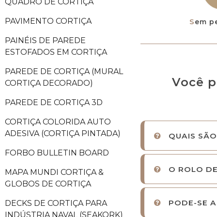
QUADRO DE CORTIÇA
PAVIMENTO CORTIÇA
Sem p
PAINÉIS DE PAREDE
ESTOFADOS EM CORTIÇA
PAREDE DE CORTIÇA (MURAL
Você p
CORTIÇA DECORADO)
PAREDE DE CORTIÇA 3D
CORTIÇA COLORIDA AUTO
ADESIVA (CORTIÇA PINTADA)
QUAIS SÃO
FORBO BULLETIN BOARD
O ROLO DE
MAPA MUNDI CORTIÇA &
GLOBOS DE CORTIÇA
PODE-SE A
DECKS DE CORTIÇA PARA
INDÚSTRIA NAVAL (SEAKORK)