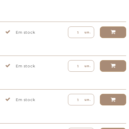
Em stock
un.
Em stock
un.
Em stock
un.