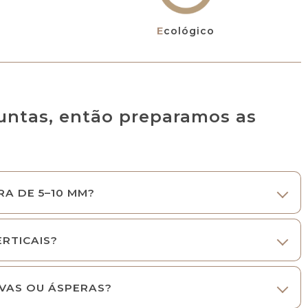
Ecológico
ntas, então preparamos as
A DE 5–10 MM?
RTICAIS?
RVAS OU ÁSPERAS?