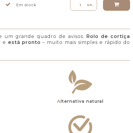
Em stock
un.
e um grande quadro de avisos.
Rolo de cortiça
r
e
está pronto
– muito mais simples e rápido do
Alternativa natural