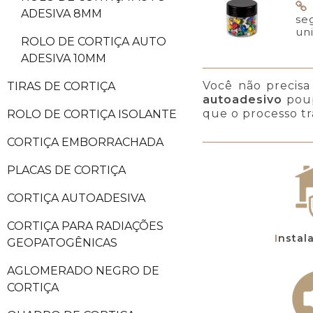
ADESIVA 8MM
se
un
ROLO DE CORTIÇA AUTO
ADESIVA 10MM
Você não precis
TIRAS DE CORTIÇA
autoadesivo
poup
que o processo tr
ROLO DE CORTIÇA ISOLANTE
CORTIÇA EMBORRACHADA
PLACAS DE CORTIÇA
CORTIÇA AUTOADESIVA
CORTIÇA PARA RADIAÇÕES
Instal
GEOPATOGÊNICAS
AGLOMERADO NEGRO DE
CORTIÇA