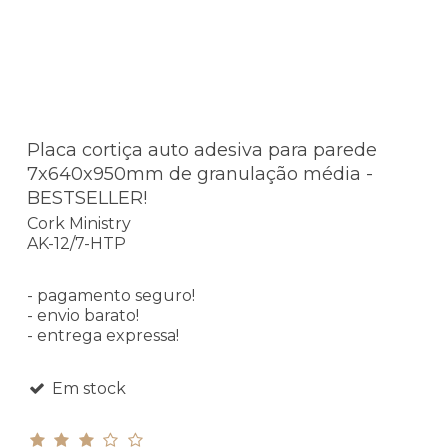
Placa cortiça auto adesiva para parede
7x640x950mm de granulação média -
BESTSELLER!
Cork Ministry
AK-12/7-HTP
- pagamento seguro!
- envio barato!
- entrega expressa!
Em stock