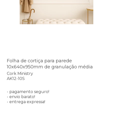
Folha de cortiça para parede
10x640x950mm de granulação média
Cork Ministry
AK12-10S
- pagamento seguro!
- envio barato!
- entrega expressa!