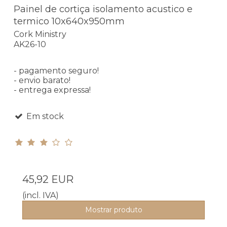
Painel de cortiça isolamento acustico e
termico 10x640x950mm
Cork Ministry
AK26-10
- pagamento seguro!
- envio barato!
- entrega expressa!
Em stock
45,92 EUR
(incl. IVA)
Mostrar produto