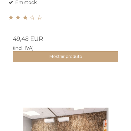
Em stock
49,48 EUR
(incl. IVA)
Mostrar produto