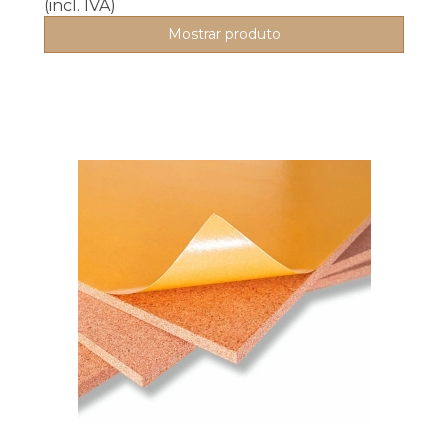
(incl. IVA)
Mostrar produto