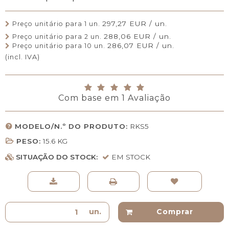
297,27 EUR / un.
Preço unitário para 1 un.
288,06 EUR / un.
Preço unitário para 2 un.
286,07 EUR / un.
Preço unitário para 10 un.
(incl. IVA)
Com base em
1
Avaliação
MODELO/N.º DO PRODUTO:
RKS5
PESO:
15.6
KG
SITUAÇÃO DO STOCK:
EM STOCK
un.
Comprar