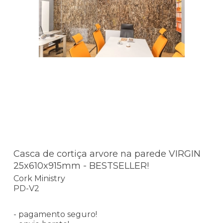
Casca de cortiça arvore na parede VIRGIN
25x610x915mm - BESTSELLER!
Cork Ministry
PD-V2
- pagamento seguro!