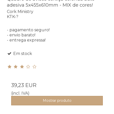
adesiva 5x455x610mm - MIX de cores!
Cork Ministry
KTK-?
- pagamento seguro!
- envio barato!
- entrega expressa!
Em stock
39,23 EUR
(incl. IVA)
Mostrar produto