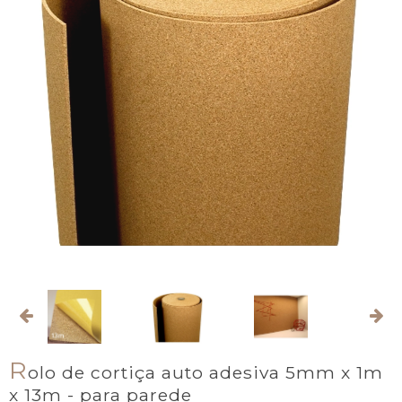
R
olo de cortiça auto adesiva 5mm x 1m
x 13m - para parede