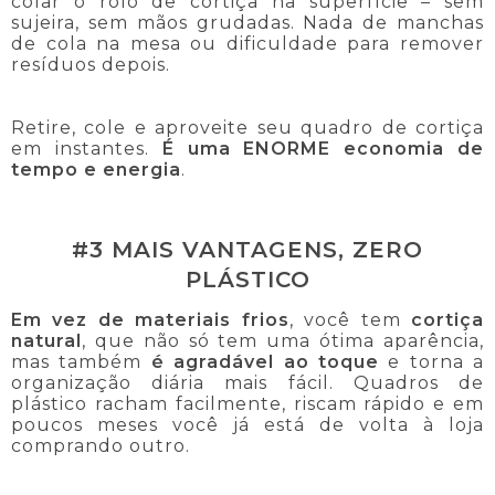
colar o rolo de cortiça na superfície – sem
sujeira, sem mãos grudadas. Nada de manchas
de cola na mesa ou dificuldade para remover
resíduos depois.
Retire, cole e aproveite seu quadro de cortiça
em instantes.
É uma ENORME economia de
tempo e energia
.
#3 MAIS VANTAGENS, ZERO
PLÁSTICO
Em vez de materiais frios
, você tem
cortiça
natural
, que não só tem uma ótima aparência,
mas também
é agradável ao toque
e torna a
organização diária mais fácil. Quadros de
plástico racham facilmente, riscam rápido e em
poucos meses você já está de volta à loja
comprando outro.