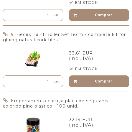
EM STOCK
Comprar
un.
9 Pieces Paint Roller Set 18cm - complete kit for
gluing natural cork tiles!
33,61 EUR
(incl. IVA)
EM STOCK
Comprar
un.
Emperramento cortiça placa de segurança
colorido pino plástico - 100 unid.
32,14 EUR
(incl. IVA)