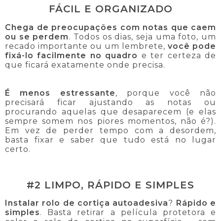
FÁCIL E ORGANIZADO
Chega de preocupações com notas que caem
ou se perdem
. Todos os dias, seja uma foto, um
recado importante ou um lembrete,
você pode
fixá-lo facilmente no quadro
e ter certeza de
que ficará exatamente onde precisa.
É menos estressante
, porque você não
precisará ficar ajustando as notas ou
procurando aquelas que desaparecem (e elas
sempre somem nos piores momentos, não é?).
Em vez de perder tempo com a desordem,
basta fixar e saber que tudo está no lugar
certo.
#2 LIMPO, RÁPIDO E SIMPLES
Instalar rolo de cortiça autoadesiva
?
Rápido e
simples
. Basta retirar a película protetora e