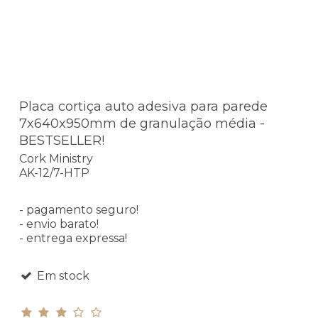
Placa cortiça auto adesiva para parede
7x640x950mm de granulação média -
BESTSELLER!
Cork Ministry
AK-12/7-HTP
- pagamento seguro!
- envio barato!
- entrega expressa!
Em stock