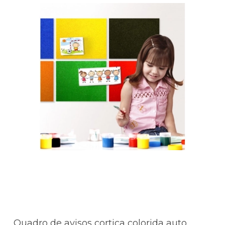
Quadro de avisos cortiça colorida auto