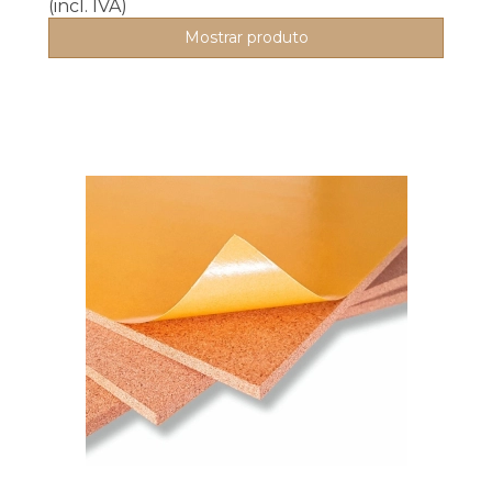
(incl. IVA)
Mostrar produto