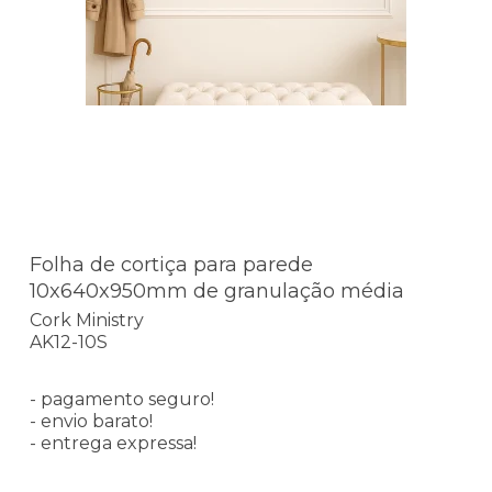
Folha de cortiça para parede
10x640x950mm de granulação média
Cork Ministry
AK12-10S
- pagamento seguro!
- envio barato!
- entrega expressa!