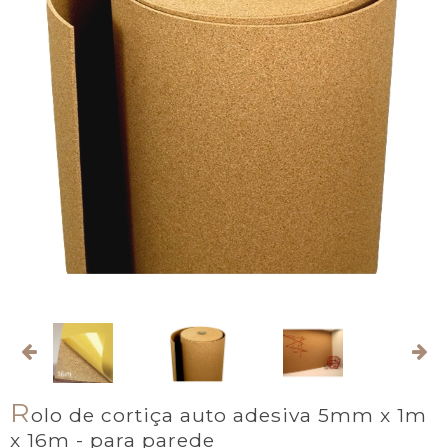
R
olo de cortiça auto adesiva 5mm x 1m
x 16m - para parede