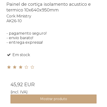
Painel de cortiça isolamento acustico e
termico 10x640x950mm
Cork Ministry
AK26-10
- pagamento seguro!
- envio barato!
- entrega expressa!
Em stock
45,92 EUR
(incl. IVA)
Mostrar produto