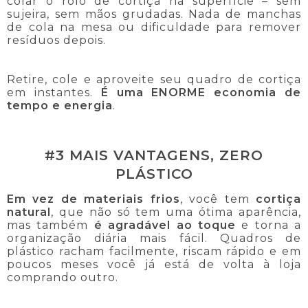
colar o rolo de cortiça na superfície – sem
sujeira, sem mãos grudadas. Nada de manchas
de cola na mesa ou dificuldade para remover
resíduos depois.
Retire, cole e aproveite seu quadro de cortiça
em instantes.
É uma ENORME economia de
tempo e energia
.
#3 MAIS VANTAGENS, ZERO
PLÁSTICO
Em vez de materiais frios
, você tem
cortiça
natural
, que não só tem uma ótima aparência,
mas também
é agradável ao toque
e torna a
organização diária mais fácil. Quadros de
plástico racham facilmente, riscam rápido e em
poucos meses você já está de volta à loja
comprando outro.