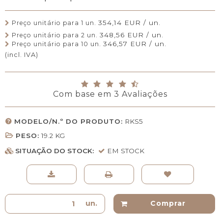
354,14 EUR / un.
Preço unitário para 1 un.
348,56 EUR / un.
Preço unitário para 2 un.
346,57 EUR / un.
Preço unitário para 10 un.
(incl. IVA)
Com base em
3
Avaliações
MODELO/N.º DO PRODUTO:
RKS5
PESO:
19.2
KG
SITUAÇÃO DO STOCK:
EM STOCK
un.
Comprar