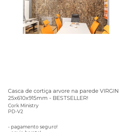
Casca de cortiça arvore na parede VIRGIN
25x610x915mm - BESTSELLER!
Cork Ministry
PD-V2
- pagamento seguro!