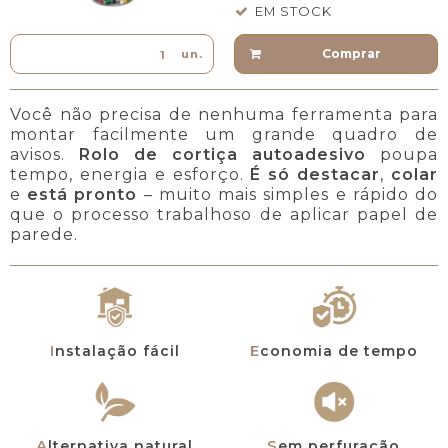
EM STOCK
Comprar
un.
Você não precisa de nenhuma ferramenta para
montar facilmente um grande quadro de
avisos.
Rolo de cortiça autoadesivo
poupa
tempo, energia e esforço.
É só destacar
,
colar
e
está pronto
– muito mais simples e rápido do
que o processo trabalhoso de aplicar papel de
parede.
Instalação fácil
Economia de tempo
Alternativa natural
Sem perfuração