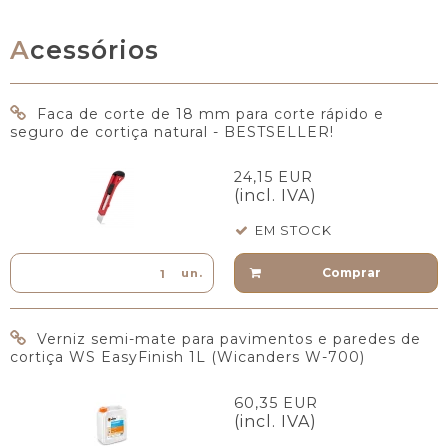
Acessórios
Faca de corte de 18 mm para corte rápido e
seguro de cortiça natural - BESTSELLER!
24,15 EUR
(incl. IVA)
EM STOCK
Comprar
un.
Verniz semi-mate para pavimentos e paredes de
cortiça WS EasyFinish 1L (Wicanders W-700)
60,35 EUR
(incl. IVA)