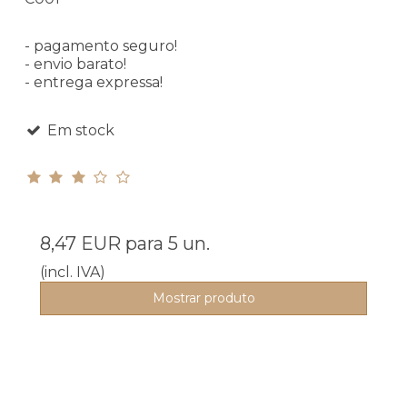
- pagamento seguro!
- envio barato!
- entrega expressa!
Em stock
8,47 EUR
para 5 un.
(incl. IVA)
Mostrar produto