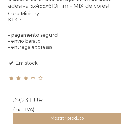
adesiva 5x455x610mm - MIX de cores!
Cork Ministry
KTK-?
- pagamento seguro!
- envio barato!
- entrega expressa!
Em stock
39,23 EUR
(incl. IVA)
Mostrar produto