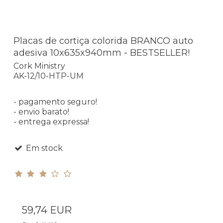
Placas de cortiça colorida BRANCO auto
adesiva 10x635x940mm - BESTSELLER!
Cork Ministry
AK-12/10-HTP-UM
- pagamento seguro!
- envio barato!
- entrega expressa!
Em stock
59,74 EUR