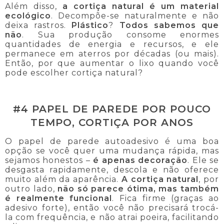
Além disso,
a cortiça natural é um material
ecológico
. Decompõe-se naturalmente e não
deixa rastros.
Plástico
?
Todos sabemos que
não
. Sua produção consome enormes
quantidades de energia e recursos, e ele
permanece em aterros por décadas (ou mais).
Então, por que aumentar o lixo quando você
pode escolher cortiça natural?
#4 PAPEL DE PAREDE POR POUCO
TEMPO, CORTIÇA POR ANOS
O papel de parede autoadesivo é uma boa
opção se você quer uma mudança rápida, mas
sejamos honestos –
é apenas decoração
. Ele se
desgasta rapidamente, descola e não oferece
muito além da aparência.
A cortiça natural
, por
outro lado,
não só parece ótima, mas também
é realmente funcional
. Fica firme (graças ao
adesivo forte), então você não precisará trocá-
la com frequência, e não atrai poeira, facilitando