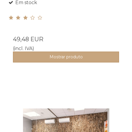
Em stock
49,48 EUR
(incl. IVA)
Mostrar produto