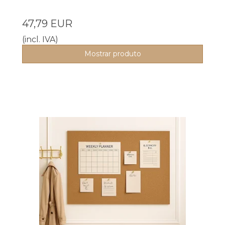
47,79 EUR
(incl. IVA)
Mostrar produto