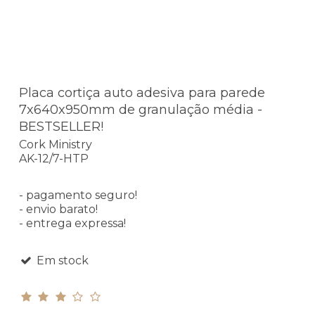
Placa cortiça auto adesiva para parede
7x640x950mm de granulação média -
BESTSELLER!
Cork Ministry
AK-12/7-HTP
- pagamento seguro!
- envio barato!
- entrega expressa!
Em stock