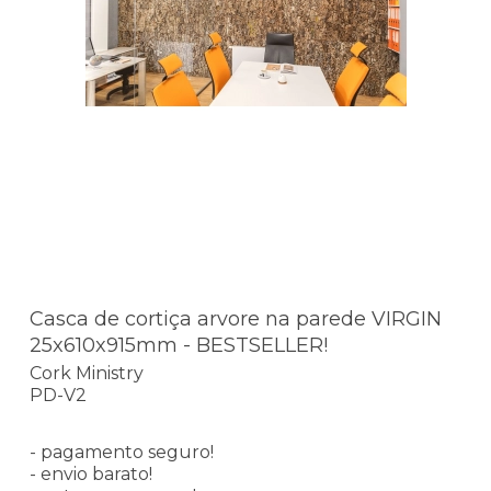
Casca de cortiça arvore na parede VIRGIN
25x610x915mm - BESTSELLER!
Cork Ministry
PD-V2
- pagamento seguro!
- envio barato!