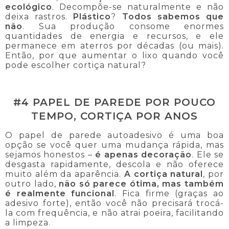
ecológico
. Decompõe-se naturalmente e não
deixa rastros.
Plástico
?
Todos sabemos que
não
. Sua produção consome enormes
quantidades de energia e recursos, e ele
permanece em aterros por décadas (ou mais).
Então, por que aumentar o lixo quando você
pode escolher cortiça natural?
#4 PAPEL DE PAREDE POR POUCO
TEMPO, CORTIÇA POR ANOS
O papel de parede autoadesivo é uma boa
opção se você quer uma mudança rápida, mas
sejamos honestos –
é apenas decoração
. Ele se
desgasta rapidamente, descola e não oferece
muito além da aparência.
A cortiça natural
, por
outro lado,
não só parece ótima, mas também
é realmente funcional
. Fica firme (graças ao
adesivo forte), então você não precisará trocá-
la com frequência, e não atrai poeira, facilitando
a limpeza.