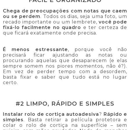
FÁCIL E ORGANIZADO
Chega de preocupações com notas que caem
ou se perdem
. Todos os dias, seja uma foto, um
recado importante ou um lembrete,
você pode
fixá-lo facilmente no quadro
e ter certeza de
que ficará exatamente onde precisa.
É menos estressante
, porque você não
precisará ficar ajustando as notas ou
procurando aquelas que desaparecem (e elas
sempre somem nos piores momentos, não é?).
Em vez de perder tempo com a desordem,
basta fixar e saber que tudo está no lugar
certo.
#2 LIMPO, RÁPIDO E SIMPLES
Instalar rolo de cortiça autoadesiva
?
Rápido e
simples
. Basta retirar a película protetora e
colar o rolo de cortiça na superfície – sem