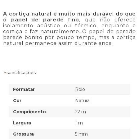
A cortiça natural é muito mais durável do que
o papel de parede fino
, que não oferece
isolamento acústico ou térmico, enquanto a
cortiça o faz naturalmente. O papel de parede
parece bonito por pouco tempo, mas a cortiça
natural permanece assim durante anos.
Especificações
Formatar
Rolo
Cor
Natural
Comprimento
22 m
Largura
1 m
Grossura
5 mm