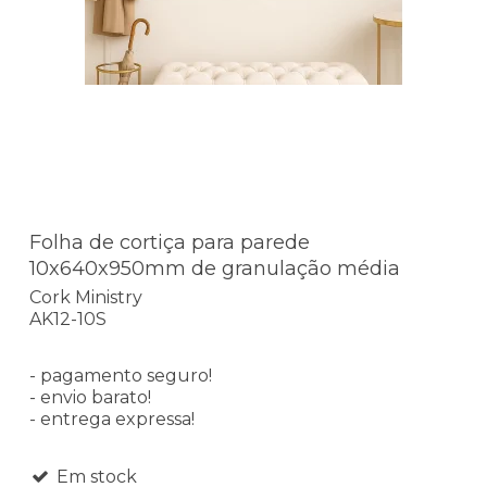
Folha de cortiça para parede
10x640x950mm de granulação média
Cork Ministry
AK12-10S
- pagamento seguro!
- envio barato!
- entrega expressa!
Em stock