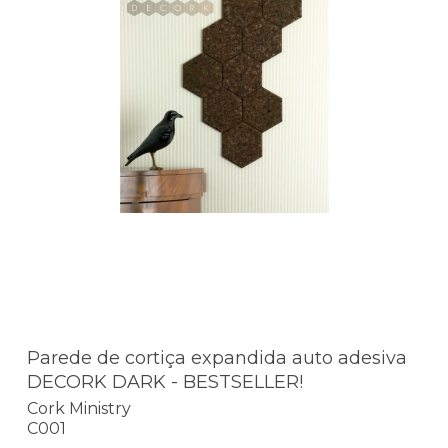
Parede de cortiça expandida auto adesiva
DECORK DARK - BESTSELLER!
Cork Ministry
C001