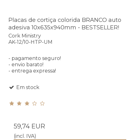
Placas de cortiça colorida BRANCO auto
adesiva 10x635x940mm - BESTSELLER!
Cork Ministry
AK-12/10-HTP-UM
- pagamento seguro!
- envio barato!
- entrega expressa!
Em stock
59,74 EUR
(incl. IVA)