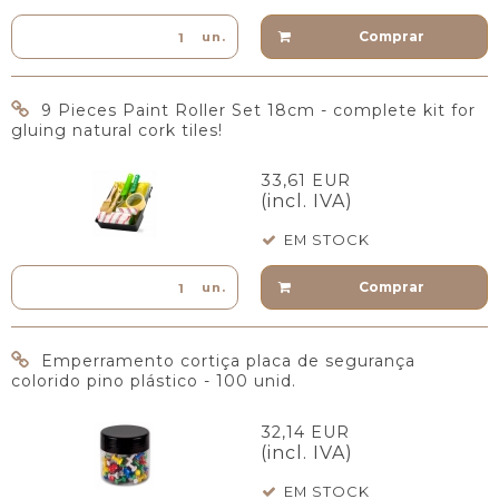
Comprar
un.
9 Pieces Paint Roller Set 18cm - complete kit for
gluing natural cork tiles!
33,61 EUR
(incl. IVA)
EM STOCK
Comprar
un.
Emperramento cortiça placa de segurança
colorido pino plástico - 100 unid.
32,14 EUR
(incl. IVA)
EM STOCK