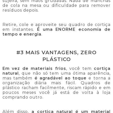
sujeira, sem mãos grudadas. Nada de manchas
de cola na mesa ou dificuldade para remover
resíduos depois.
Retire, cole e aproveite seu quadro de cortiça
em instantes.
É uma ENORME economia de
tempo e energia
.
#3 MAIS VANTAGENS, ZERO
PLÁSTICO
Em vez de materiais frios
, você tem
cortiça
natural
, que não só tem uma ótima aparência,
mas também
é agradável ao toque
e torna a
organização diária mais fácil. Quadros de
plástico racham facilmente, riscam rápido e em
poucos meses você já está de volta à loja
comprando outro.
Além disso,
a cortiça natural é um material