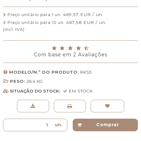
469,57 EUR / un.
Preço unitário para 1 un.
467,58 EUR / un.
Preço unitário para 10 un.
(incl. IVA)
Com base em
2
Avaliações
MODELO/N.º DO PRODUTO:
RKS5
PESO:
26.4
KG
SITUAÇÃO DO STOCK:
EM STOCK
un.
Comprar