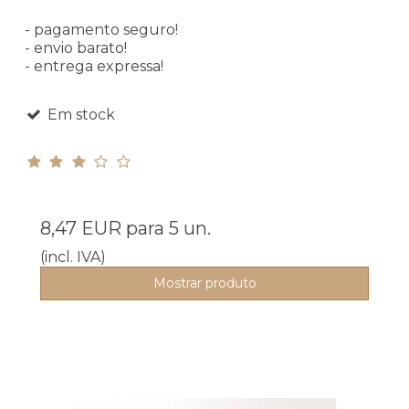
- pagamento seguro!
- envio barato!
- entrega expressa!
Em stock
8,47 EUR
para 5 un.
(incl. IVA)
Mostrar produto