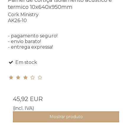
termico 10x640x950mm
Cork Ministry
AK26-10
- pagamento seguro!
- envio barato!
- entrega expressa!
Em stock
45,92 EUR
(incl. IVA)
Mostrar produto