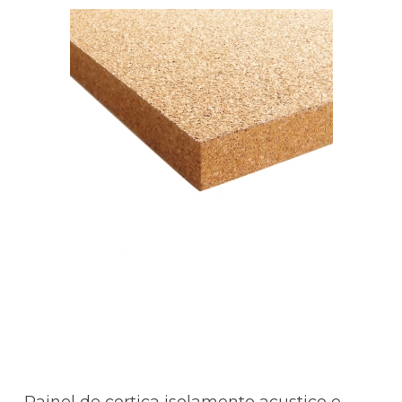
Painel de cortiça isolamento acustico e