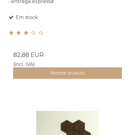
- entrega expressa!
Em stock
82,88 EUR
(incl. IVA)
Mostrar produto