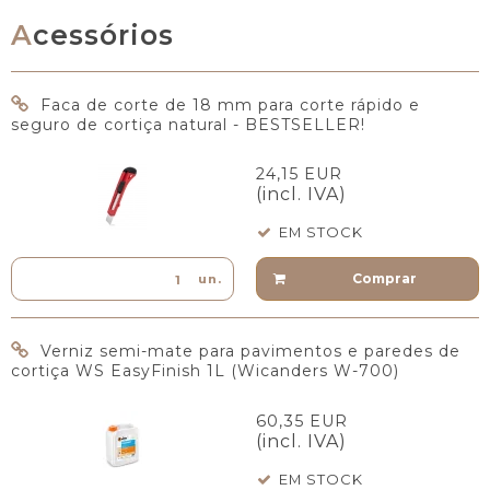
Acessórios
Faca de corte de 18 mm para corte rápido e
seguro de cortiça natural - BESTSELLER!
24,15 EUR
(incl. IVA)
EM STOCK
Comprar
un.
Verniz semi-mate para pavimentos e paredes de
cortiça WS EasyFinish 1L (Wicanders W-700)
60,35 EUR
(incl. IVA)
EM STOCK