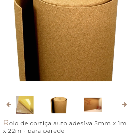
R
olo de cortiça auto adesiva 5mm x 1m
x 22m - para parede