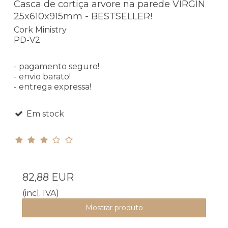
Casca de cortiça arvore na parede VIRGIN
25x610x915mm - BESTSELLER!
Cork Ministry
PD-V2
- pagamento seguro!
- envio barato!
- entrega expressa!
Em stock
82,88 EUR
(incl. IVA)
Mostrar produto