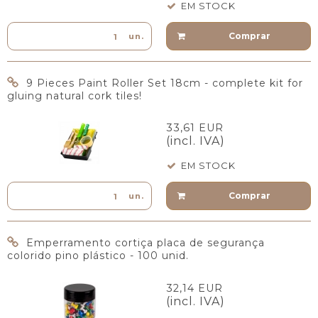
EM STOCK
Comprar
un.
9 Pieces Paint Roller Set 18cm - complete kit for
gluing natural cork tiles!
33,61 EUR
(incl. IVA)
EM STOCK
Comprar
un.
Emperramento cortiça placa de segurança
colorido pino plástico - 100 unid.
32,14 EUR
(incl. IVA)