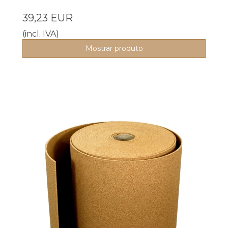
39,23 EUR
(incl. IVA)
Mostrar produto