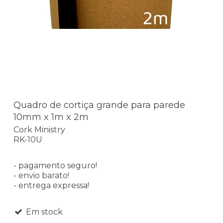
Quadro de cortiça grande para parede
10mm x 1m x 2m
Cork Ministry
RK-10U
- pagamento seguro!
- envio barato!
- entrega expressa!
Em stock