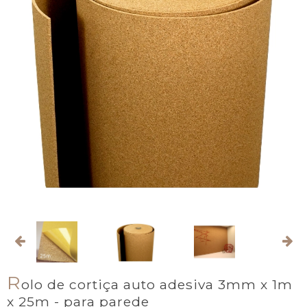
R
olo de cortiça auto adesiva 3mm x 1m
x 25m - para parede