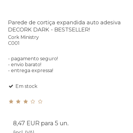
Parede de cortiça expandida auto adesiva
DECORK DARK - BESTSELLER!
Cork Ministry
C001
- pagamento seguro!
- envio barato!
- entrega expressa!
Em stock
8,47 EUR
para 5 un.
(incl. IVA)