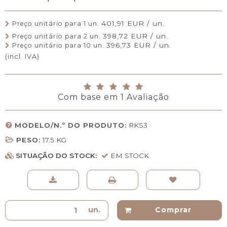
401,91 EUR / un.
Preço unitário para 1 un.
398,72 EUR / un.
Preço unitário para 2 un.
396,73 EUR / un.
Preço unitário para 10 un.
(incl. IVA)
Com base em
1
Avaliação
MODELO/N.º DO PRODUTO:
RKS3
PESO:
17.5
KG
SITUAÇÃO DO STOCK:
EM STOCK
un.
Comprar