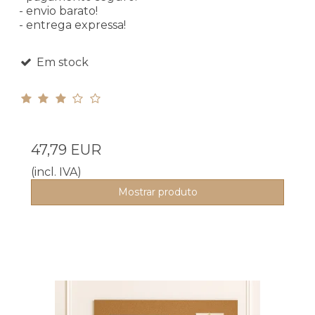
- envio barato!
- entrega expressa!
Em stock
47,79 EUR
(incl. IVA)
Mostrar produto