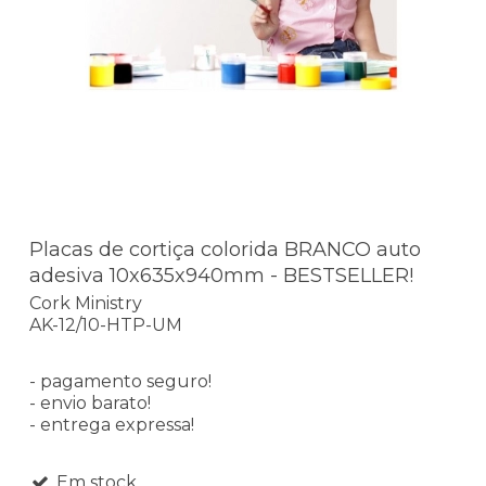
Placas de cortiça colorida BRANCO auto
adesiva 10x635x940mm - BESTSELLER!
Cork Ministry
AK-12/10-HTP-UM
- pagamento seguro!
- envio barato!
- entrega expressa!
Em stock