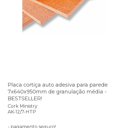
Placa cortiça auto adesiva para parede
7x640x950mm de granulação média -
BESTSELLER!
Cork Ministry
AK-12/7-HTP
- pagamento seguro!