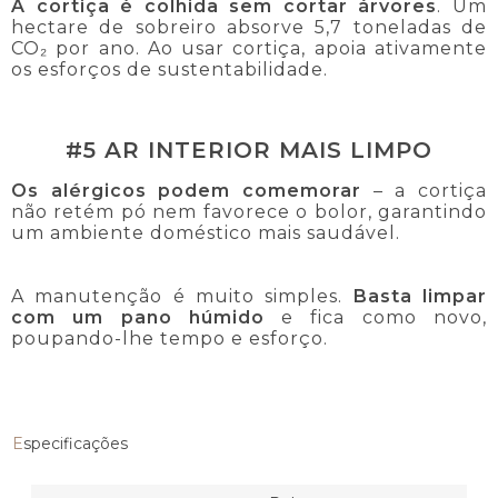
A cortiça é colhida sem cortar árvores
. Um
hectare de sobreiro absorve 5,7 toneladas de
CO₂ por ano. Ao usar cortiça, apoia ativamente
os esforços de sustentabilidade.
#5 AR INTERIOR MAIS LIMPO
Os alérgicos podem comemorar
– a cortiça
não retém pó nem favorece o bolor, garantindo
um ambiente doméstico mais saudável.
A manutenção é muito simples.
Basta limpar
com um pano húmido
e fica como novo,
poupando-lhe tempo e esforço.
Especificações