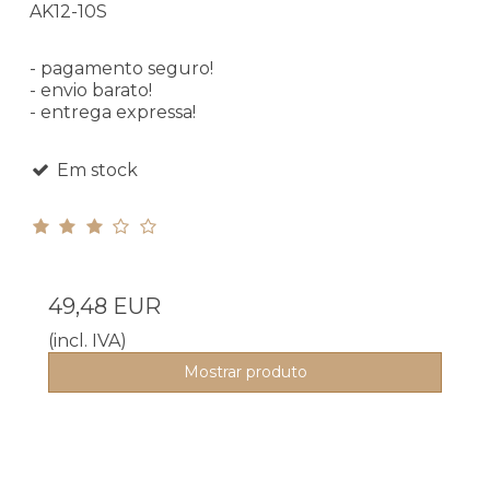
AK12-10S
- pagamento seguro!
- envio barato!
- entrega expressa!
Em stock
49,48 EUR
(incl. IVA)
Mostrar produto