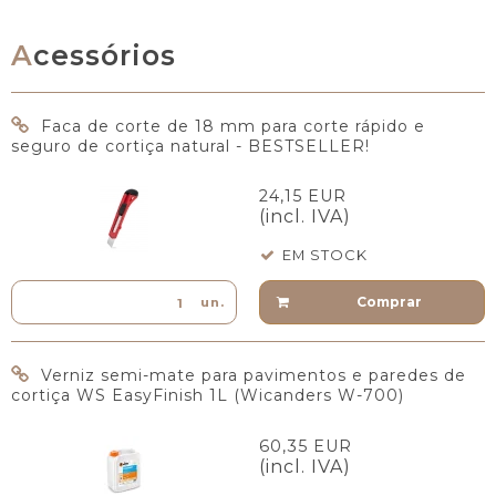
Acessórios
Faca de corte de 18 mm para corte rápido e
seguro de cortiça natural - BESTSELLER!
24,15 EUR
(incl. IVA)
EM STOCK
Comprar
un.
Verniz semi-mate para pavimentos e paredes de
cortiça WS EasyFinish 1L (Wicanders W-700)
60,35 EUR
(incl. IVA)