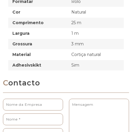
Formatar
Rolo
Cor
Natural
Comprimento
25 m
Largura
1 m
Grossura
3 mm
Material
Cortiça natural
Adhesivskikt
Sim
Contacto