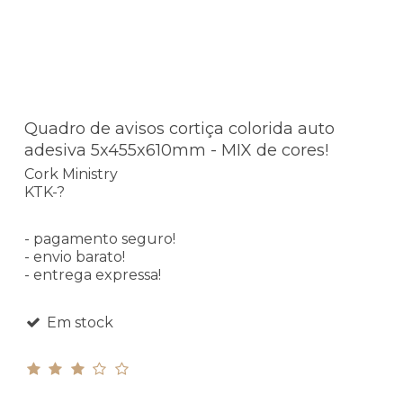
Quadro de avisos cortiça colorida auto
adesiva 5x455x610mm - MIX de cores!
Cork Ministry
KTK-?
- pagamento seguro!
- envio barato!
- entrega expressa!
Em stock