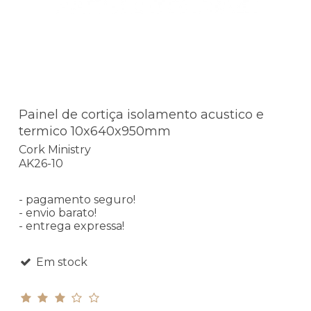
Painel de cortiça isolamento acustico e
termico 10x640x950mm
Cork Ministry
AK26-10
- pagamento seguro!
- envio barato!
- entrega expressa!
Em stock