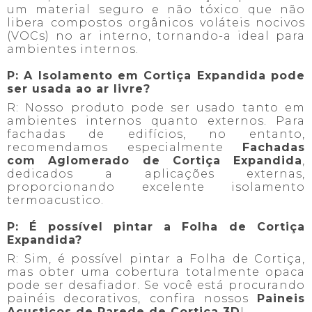
um material seguro e não tóxico que não
libera compostos orgânicos voláteis nocivos
(VOCs) no ar interno, tornando-a ideal para
ambientes internos.
P: A Isolamento em Cortiça Expandida pode
ser usada ao ar livre?
R: Nosso produto pode ser usado tanto em
ambientes internos quanto externos. Para
fachadas de edifícios, no entanto,
recomendamos especialmente
Fachadas
com Aglomerado de Cortiça Expandida
,
dedicados a aplicações externas,
proporcionando excelente isolamento
termoacustico.
P: É possível pintar a Folha de Cortiça
Expandida?
R: Sim, é possível pintar a Folha de Cortiça,
mas obter uma cobertura totalmente opaca
pode ser desafiador. Se você está procurando
painéis decorativos, confira nossos
Paineis
Acusticos de Parede de Cortiça 3D
!