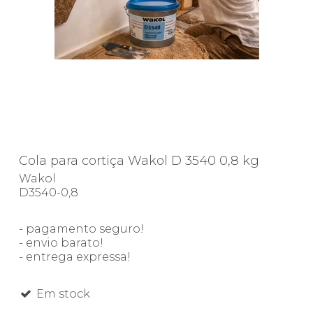
Cola para cortiça Wakol D 3540 0,8 kg
Wakol
D3540-0,8
- pagamento seguro!
- envio barato!
- entrega expressa!
Em stock