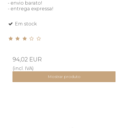
- envio barato!
- entrega expressa!
Em stock
94,02 EUR
(incl. IVA)
Mostrar produto