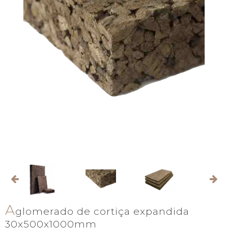
A
glomerado de cortiça expandida
30x500x1000mm