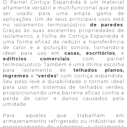
O Painel Cortiça Expandida é um material
altamente versátil e multifuncional que pode
ser usado para uma ampla gama de
aplicações. Um de seus principais usos está
no isolamento termoacústico
de paredes
.
Graças às suas excelentes propriedades de
isolamento, a Folha de Cortiça Expandida é
uma forma eficaz de reduzir a transferência
de calor e a poluição sonora, tornando-a
ideal para uso em
casas, escritórios
, e
edifícios comerciais
com painel
termoacustico. Também é uma ótima escolha
para isolamento de
telhados planos,
íngremes
e
‘verdes’
com cortiça expandida.
Seu peso leve e durabilidade o tornam ideal
para uso em sistemas de telhados verdes,
proporcionando uma barreira eficaz contra a
perda de calor e danos causados pela
umidade.
Para aqueles que trabalham em
armazenamento refrigerado ou indústrias de
processamento de alimentos, o Isolamento