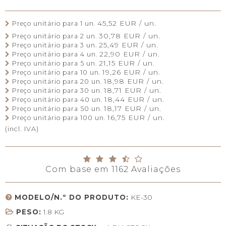
45,52 EUR / un.
Preço unitário para 1 un.
30,78 EUR / un.
Preço unitário para 2 un.
25,49 EUR / un.
Preço unitário para 3 un.
22,90 EUR / un.
Preço unitário para 4 un.
21,15 EUR / un.
Preço unitário para 5 un.
19,26 EUR / un.
Preço unitário para 10 un.
18,98 EUR / un.
Preço unitário para 20 un.
18,71 EUR / un.
Preço unitário para 30 un.
18,44 EUR / un.
Preço unitário para 40 un.
18,17 EUR / un.
Preço unitário para 50 un.
16,75 EUR / un.
Preço unitário para 100 un.
(incl. IVA)
Com base em
1162
Avaliações
MODELO/N.º DO PRODUTO:
KE-30
PESO:
1.8
KG