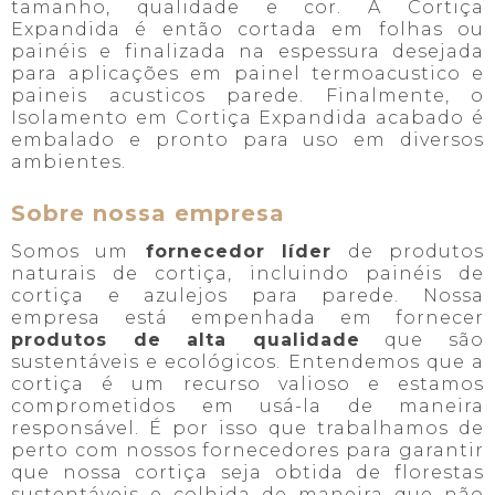
tamanho, qualidade e cor. A Cortiça
Expandida é então cortada em folhas ou
painéis e finalizada na espessura desejada
para aplicações em painel termoacustico e
paineis acusticos parede. Finalmente, o
Isolamento em Cortiça Expandida acabado é
embalado e pronto para uso em diversos
ambientes.
Sobre nossa empresa
Somos um
fornecedor líder
de produtos
naturais de cortiça, incluindo painéis de
cortiça e azulejos para parede. Nossa
empresa está empenhada em fornecer
produtos de alta qualidade
que são
sustentáveis e ecológicos. Entendemos que a
cortiça é um recurso valioso e estamos
comprometidos em usá-la de maneira
responsável. É por isso que trabalhamos de
perto com nossos fornecedores para garantir
que nossa cortiça seja obtida de florestas
sustentáveis e colhida de maneira que não