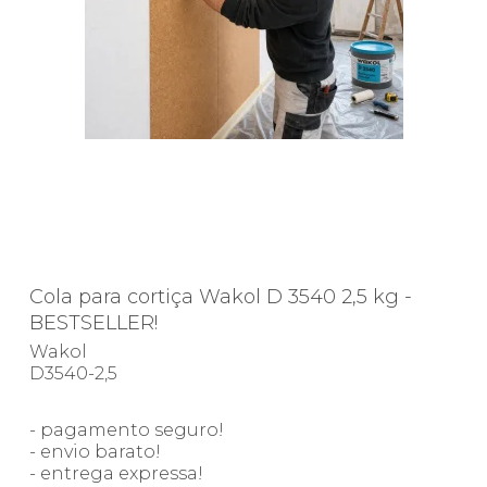
Cola para cortiça Wakol D 3540 2,5 kg -
BESTSELLER!
Wakol
D3540-2,5
- pagamento seguro!
- envio barato!
- entrega expressa!