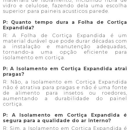
materiais de isolamento, incluindo fibra de
vidro e celulose, fazendo dela uma escolha
superior para paineis acusticos parede.
P: Quanto tempo dura a Folha de Cortiça
Expandida?
R: A Folha de Cortiça Expandida é um
material durável que pode durar décadas com
a instalação e manutenção adequadas,
tornando-a uma opção eficiente para
isolamento em cortiça.
P: A Isolamento em Cortiça Expandida atrai
pragas?
R: Não, a Isolamento em Cortiça Expandida
não é atrativa para pragas e não é uma fonte
de alimento para insetos ou roedores,
aumentando a durabilidade do painel
cortiça.
P: A Isolamento em Cortiça Expandida é
segura para a qualidade do ar interno?
R: Sim, a Isolamento em Cortiça Expandida é