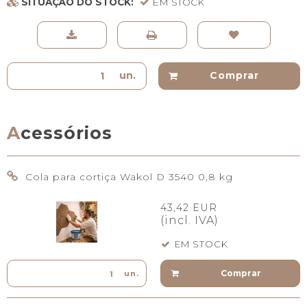
SITUAÇÃO DO STOCK:
EM STOCK
un.
Comprar
Acessórios
Cola para cortiça Wakol D 3540 0,8 kg
43,42 EUR
(incl. IVA)
EM STOCK
Comprar
un.