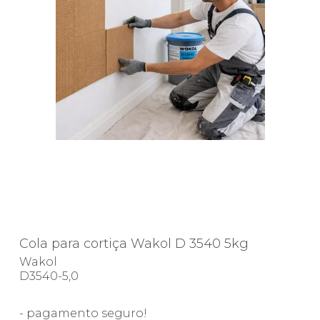
Cola para cortiça Wakol D 3540 5kg
Wakol
D3540-5,0
- pagamento seguro!