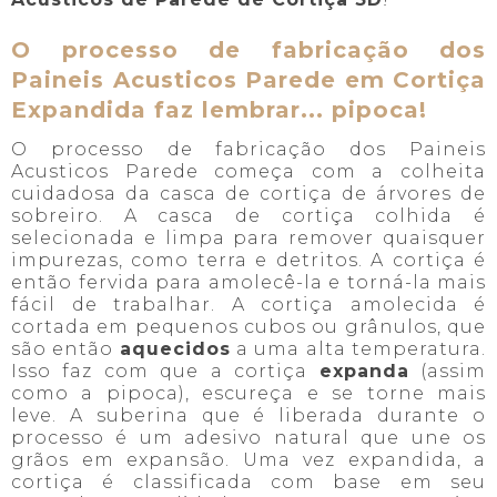
O processo de fabricação dos
Paineis Acusticos Parede em Cortiça
Expandida faz lembrar... pipoca!
O processo de fabricação dos Paineis
Acusticos Parede começa com a colheita
cuidadosa da casca de cortiça de árvores de
sobreiro. A casca de cortiça colhida é
selecionada e limpa para remover quaisquer
impurezas, como terra e detritos. A cortiça é
então fervida para amolecê-la e torná-la mais
fácil de trabalhar. A cortiça amolecida é
cortada em pequenos cubos ou grânulos, que
são então
aquecidos
a uma alta temperatura.
Isso faz com que a cortiça
expanda
(assim
como a pipoca), escureça e se torne mais
leve. A suberina que é liberada durante o
processo é um adesivo natural que une os
grãos em expansão. Uma vez expandida, a
cortiça é classificada com base em seu